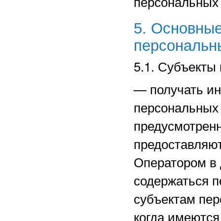
персональных
5. Основные
персональн
5.1. Субъекты
—
получать и
персональных 
предусмотрен
предоставляют
Оператором в 
содержаться п
субъектам пер
когда имеются