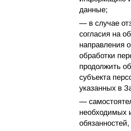
данные;
—
в случае о
согласия на о
направления 
обработки пер
продолжить об
субъекта перс
указанных в З
—
самостоятел
необходимых и
обязанностей,