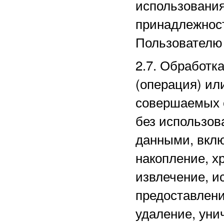
использовани
принадлежнос
Пользователю 
2.7. Обработк
(операция) ил
совершаемых 
без использов
данными, вклю
накопление, х
извлечение, и
предоставлени
удаление, уни