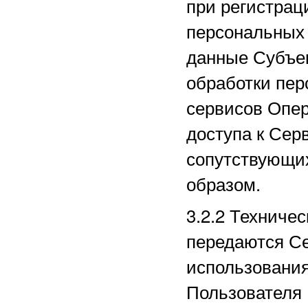
при регистрац
персональных
данные Субъек
обработки пер
сервисов Опер
доступа к Сер
сопутствующи
образом.
3.2.2
Техничес
передаются Се
использования
Пользователя 