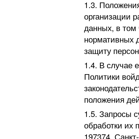
1.3. Положени
организации р
данных, в том
нормативных д
защиту персо
1.4. В случае
Политики войд
законодательс
положения дей
1.5. Запросы 
обработки их 
197374, Санкт-