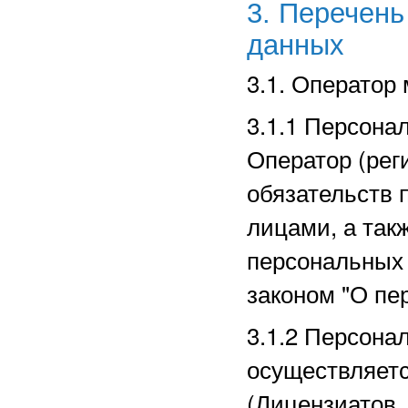
3. Перечен
данных
3.1. Оператор
3.1.1 Персона
Оператор (рег
обязательств 
лицами, а так
персональных
законом "О пе
3.1.2 Персона
осуществляет
(Лицензиатов,