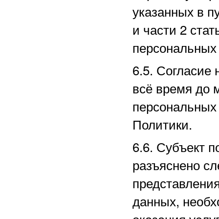
указанных в пу
и части 2 ста
персональных 
6.5. Согласие
всё время до 
персональных 
Политики.
6.6. Субъект п
разъяснено сл
представлени
данных, необх
оказания услу