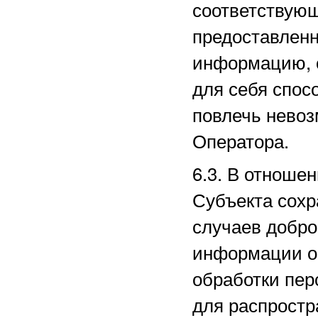
соответствующ
предоставленн
информацию, 
для себя спос
повлечь нево
Оператора.
6.3. В отноше
Субъекта сохр
случаев добро
информации о 
обработки пе
для распростр