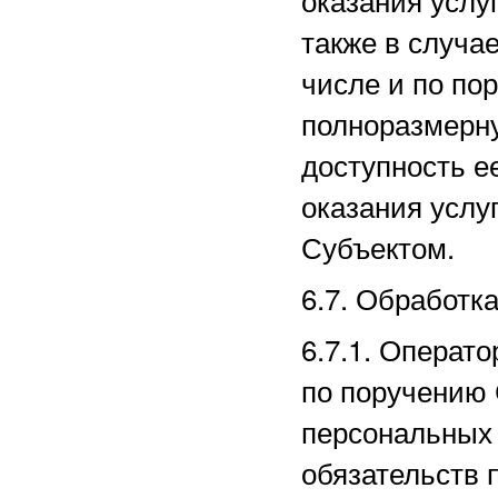
также в случае
числе и по по
полноразмерн
доступность е
оказания услу
Субъектом.
6.7. Обработк
6.7.1. Операт
по поручению 
персональных 
обязательств 