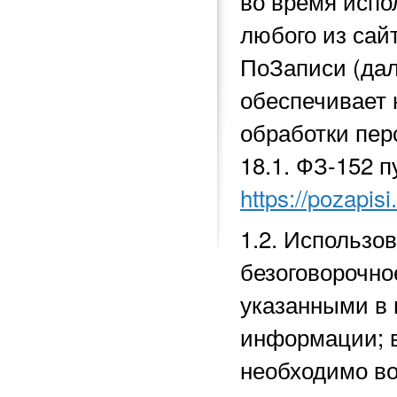
во время исп
любого из сай
ПоЗаписи (да
обеспечивает 
обработки перс
18.1.
ФЗ-152 п
https://pozapisi
1.2. Использо
безоговорочно
указанными в 
информации; в
необходимо во