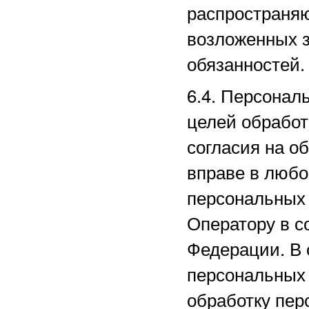
распространяю
возложенных з
обязанностей.
6.4. Персонал
целей обработ
согласия на о
вправе в любо
персональных
Оператору в с
Федерации. В 
персональных
обработку пер