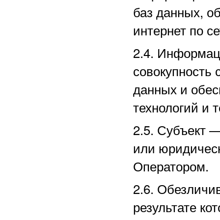
баз данных, о
интернет по с
2.4. Информа
совокупность 
данных и обе
технологий и т
2.5.
Субъект —
или юридическ
Оператором.
2.6. Обезличи
результате ко