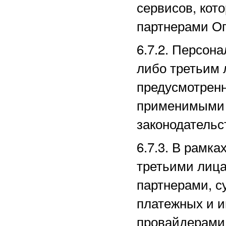
сервисов, кот
партнерами
Оп
6.7.2. Персон
либо третьим 
предусмотрен
применимыми 
законодательс
6.7.3. В рамк
третьими лица
партнерами, с
платежных
и и
провайдерами