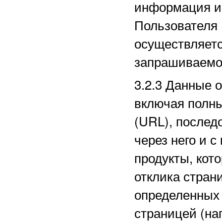
информация из
Пользователя 
осуществляетс
запрашиваемо
3.2.3
Данные о
включая полн
(URL), послед
через него и с
продукты, кот
отклика стран
определенных
страницей (на