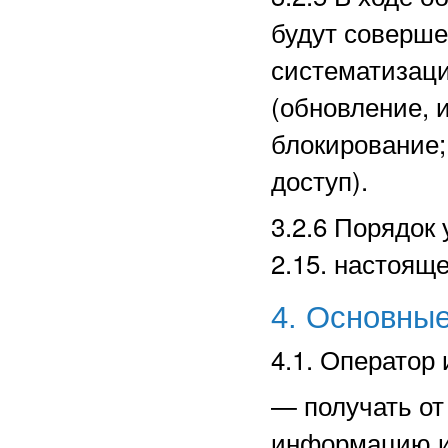
будут соверше
систематизаци
(обновление, 
блокирование;
доступ).
3.2.6 Порядок
2.15. настоящ
4. Основные
4.1. Оператор 
—
получать о
информацию и