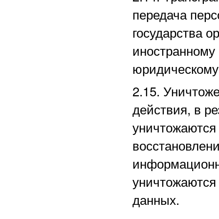
передача перс
государства ор
иностранному
юридическому
2.15. Уничто
действия, в р
уничтожаются 
восстановлени
информационн
уничтожаются
данных.