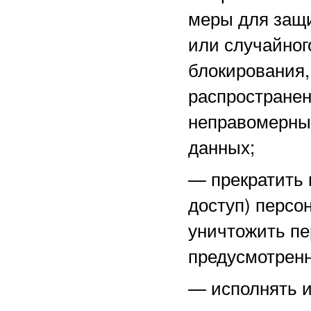
меры для защ
или случайног
блокирования,
распространен
неправомерны
данных;
—
прекратить 
доступ) персо
уничтожить пе
предусмотренн
—
исполнять 