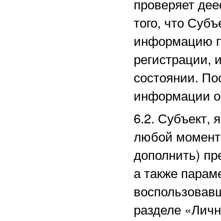
проверяет дее
того, что Суб
информацию п
регистрации, 
состоянии. По
информации о
6.2. Субъект,
любой момент 
дополнить) пр
а также парам
воспользовав
разделе
«Личн