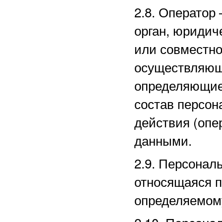
2.8. Оператор
орган, юридич
или совместно
осуществляющи
определяющие
состав персон
действия (оп
данными.
2.9. Персона
относящаяся п
определяемом