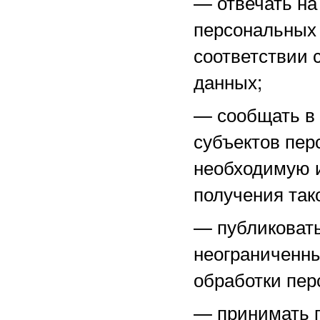
—
отвечать н
персональных 
соответствии 
данных;
—
сообщать в
субъектов пер
необходимую 
получения тако
—
публиковат
неограниченны
обработки пер
—
принимать 