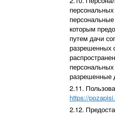
2.10. Персона
персональных
персональные 
которым предо
путем дачи со
разрешенных 
распространен
персональных
разрешенные д
2.11. Пользов
https://pozapisi
2.12. Предост