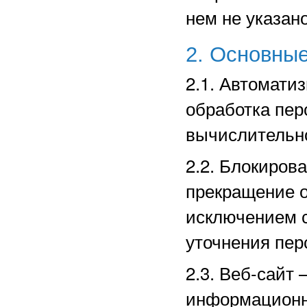
нем не указано
2. Основные
2.1. Автомати
обработка пе
вычислительно
2.2. Блокиров
прекращение о
исключением с
уточнения пер
2.3. Веб-сайт
информационн