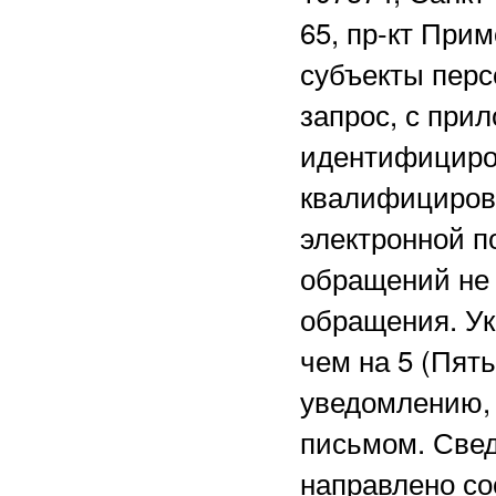
65, пр-кт Прим
субъекты перс
запрос, с при
идентифициро
квалифициров
электронной 
обращений не 
обращения. Ук
чем на 5 (Пят
уведомлению, 
письмом. Свед
направлено со