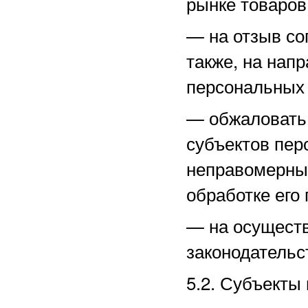
рынке товаров,
—
на отзыв со
также, на нап
персональных
—
обжаловать
субъектов пер
неправомерные
обработке его
—
на осущест
законодательс
5.2. Субъекты