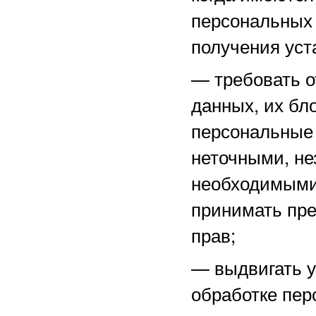
персональных 
получения уст
—
требовать о
данных, их бл
персональные
неточными, не
необходимыми 
принимать пре
прав;
—
выдвигать 
обработке пер