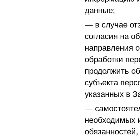
данные;
—
в случае о
согласия на о
направления 
обработки пер
продолжить об
субъекта перс
указанных в З
—
самостоятел
необходимых и
обязанностей,