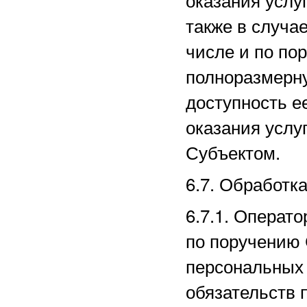
также в случае
числе и по по
полноразмерн
доступность е
оказания услу
Субъектом.
6.7. Обработк
6.7.1. Операт
по поручению 
персональных 
обязательств 