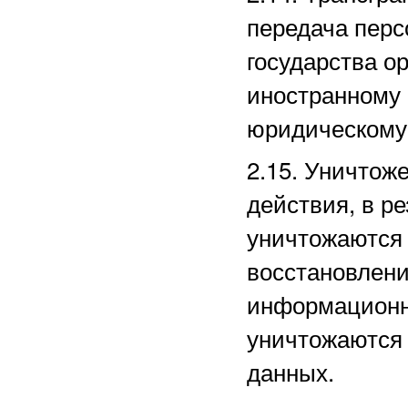
передача перс
государства ор
иностранному
юридическому
2.15. Уничто
действия, в р
уничтожаются 
восстановлени
информационн
уничтожаются
данных.