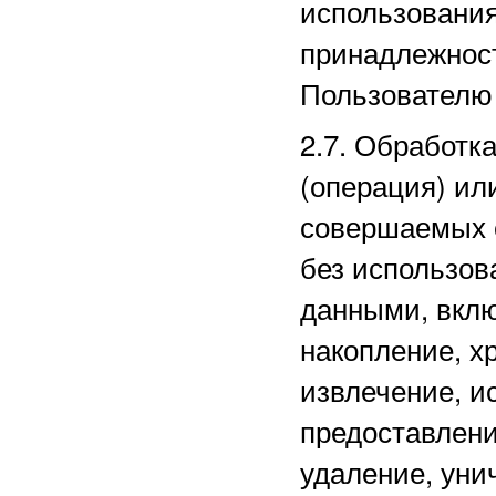
использовани
принадлежнос
Пользователю 
2.7. Обработк
(операция) ил
совершаемых 
без использов
данными, вклю
накопление, х
извлечение, и
предоставлени
удаление, уни