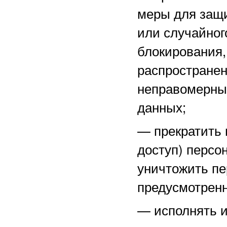
меры для защ
или случайног
блокирования,
распространен
неправомерны
данных;
—
прекратить 
доступ) персо
уничтожить пе
предусмотренн
—
исполнять 