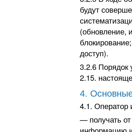
будут соверше
систематизаци
(обновление, 
блокирование;
доступ).
3.2.6 Порядок
2.15. настоящ
4. Основные
4.1. Оператор 
—
получать о
информацию и