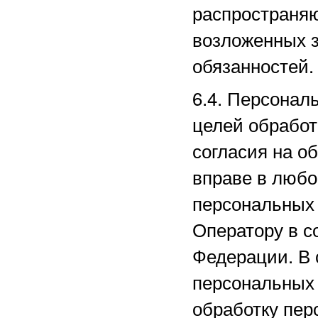
распространяю
возложенных з
обязанностей.
6.4. Персонал
целей обработ
согласия на о
вправе в любо
персональных
Оператору в с
Федерации. В 
персональных
обработку пер