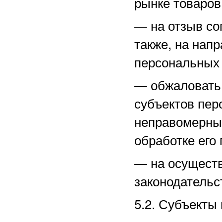
рынке товаров,
—
на отзыв со
также, на нап
персональных
—
обжаловать
субъектов пер
неправомерные
обработке его
—
на осущест
законодательс
5.2. Субъекты