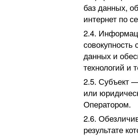
баз данных, о
интернет по с
2.4. Информа
совокупность 
данных и обе
технологий и т
2.5.
Субъект —
или юридическ
Оператором.
2.6. Обезличи
результате ко