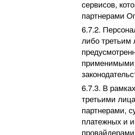
сервисов, кот
партнерами
Оп
6.7.2. Персон
либо третьим 
предусмотрен
применимыми 
законодательс
6.7.3. В рамк
третьими лица
партнерами, с
платежных
и и
провайдерами