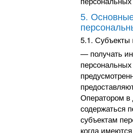
персональных
5. Основные
персональн
5.1. Субъекты
—
получать и
персональных 
предусмотрен
предоставляют
Оператором в 
содержаться п
субъектам пер
когда имеются