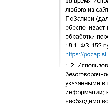
во время исп
любого из сай
ПоЗаписи (да
обеспечивает 
обработки перс
18.1.
ФЗ-152 п
https://pozapisi
1.2. Использо
безоговорочно
указанными в 
информации; в
необходимо во