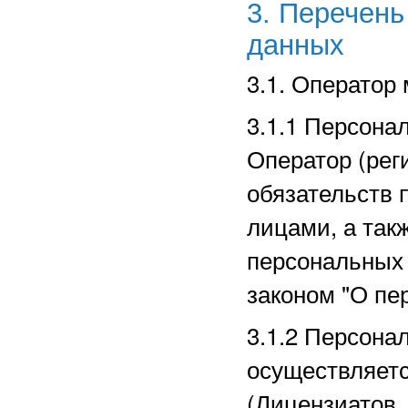
3. Перечен
данных
3.1. Оператор
3.1.1 Персона
Оператор (рег
обязательств 
лицами, а так
персональных
законом "О пе
3.1.2 Персона
осуществляет
(Лицензиатов,