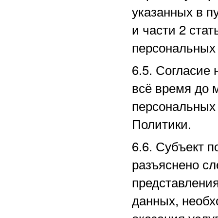
указанных в пу
и части 2 ста
персональных 
6.5. Согласие
всё время до 
персональных 
Политики.
6.6. Субъект п
разъяснено сл
представлени
данных, необх
оказания услу