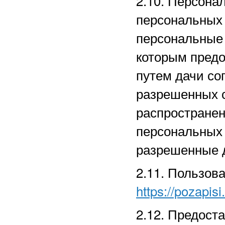
2.10. Персона
персональных
персональные 
которым предо
путем дачи со
разрешенных 
распространен
персональных
разрешенные д
2.11. Пользов
https://pozapisi
2.12. Предост