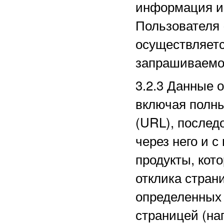
информация из
Пользователя 
осуществляетс
запрашиваемо
3.2.3
Данные о
включая полн
(URL), послед
через него и с
продукты, кот
отклика стран
определенных
страницей (на