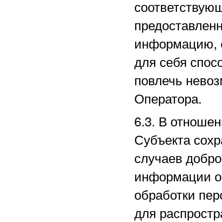
соответствующ
предоставленн
информацию, 
для себя спос
повлечь нево
Оператора.
6.3. В отноше
Субъекта сохр
случаев добро
информации о 
обработки пе
для распростр