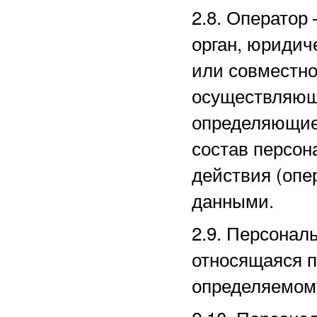
2.8. Оператор
орган, юридич
или совместно
осуществляющи
определяющие
состав персон
действия (оп
данными.
2.9. Персона
относящаяся п
определяемом