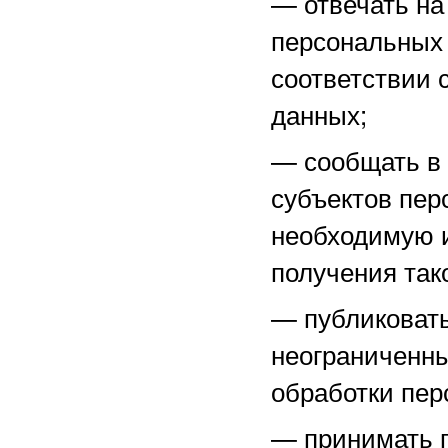
—
отвечать н
персональных 
соответствии 
данных;
—
сообщать в
субъектов пер
необходимую 
получения тако
—
публиковат
неограниченны
обработки пер
—
принимать 