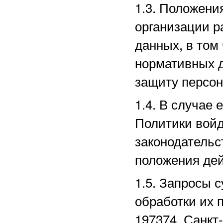
1.3. Положени
организации р
данных, в том
нормативных д
защиту персо
1.4. В случае
Политики войд
законодательс
положения дей
1.5. Запросы 
обработки их 
197374, Санкт-