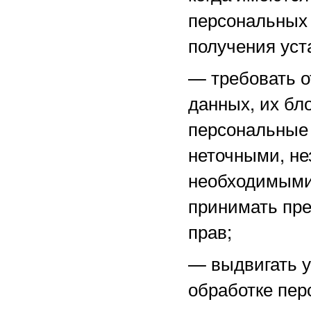
персональных 
получения уст
—
требовать о
данных, их бл
персональные
неточными, не
необходимыми 
принимать пре
прав;
—
выдвигать 
обработке пер