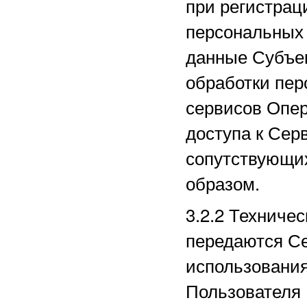
при регистрац
персональных
данные Субъек
обработки пер
сервисов Опер
доступа к Сер
сопутствующи
образом.
3.2.2
Техничес
передаются Се
использования
Пользователя 