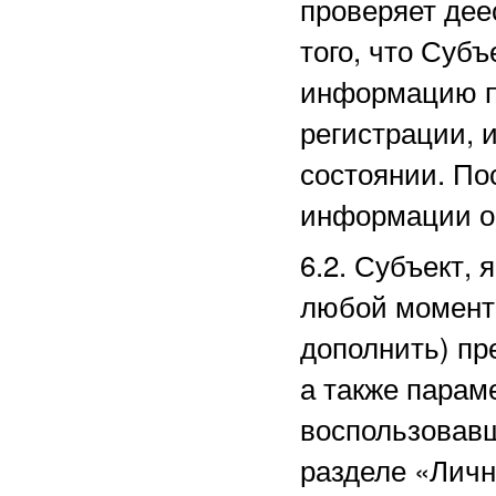
проверяет дее
того, что Суб
информацию п
регистрации, 
состоянии. По
информации о
6.2. Субъект,
любой момент 
дополнить) пр
а также парам
воспользовав
разделе
«Личн