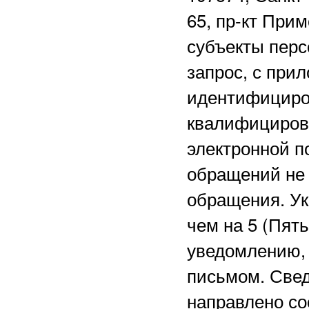
65, пр-кт Прим
субъекты перс
запрос, с при
идентифициро
квалифициров
электронной 
обращений не 
обращения. Ук
чем на 5 (Пят
уведомлению, 
письмом. Свед
направлено со