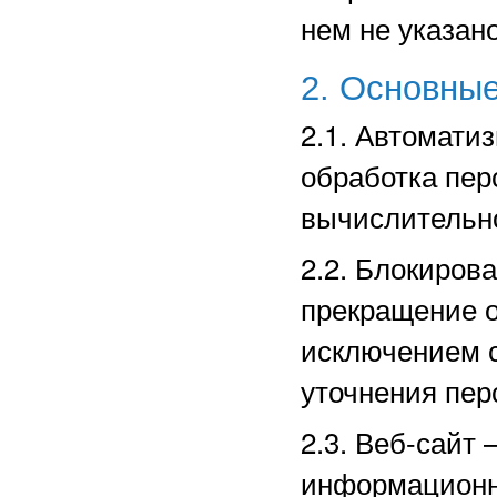
нем не указано
2. Основные
2.1. Автомати
обработка пе
вычислительно
2.2. Блокиров
прекращение о
исключением с
уточнения пер
2.3. Веб-сайт
информационн