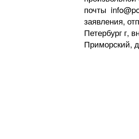
почты info@po
заявления, отп
Петербург г, в
Приморский, д.