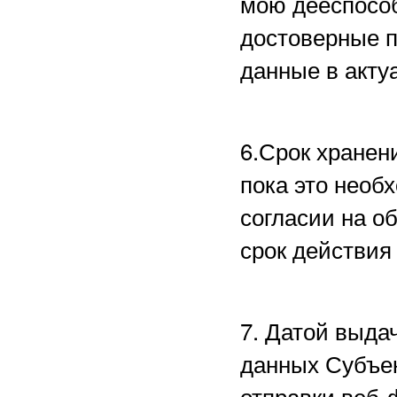
мою дееспособ
достоверные 
данные в акту
6.Срок хранен
пока это необ
согласии на о
срок действия
7. Датой выда
данных Субъе
отправки веб-