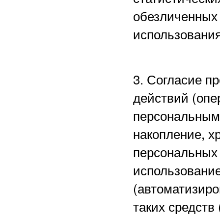
обезличенных 
использования
3. Согласие п
действий (опе
персональными
накопление, х
персональных 
использование
(автоматизиро
таких средств