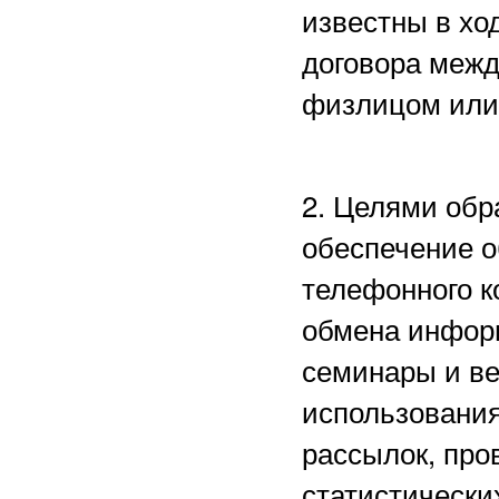
известны в хо
договора межд
физлицом или
2. Целями обр
обеспечение о
телефонного к
обмена информ
семинары и в
использования
рассылок, пр
статистически