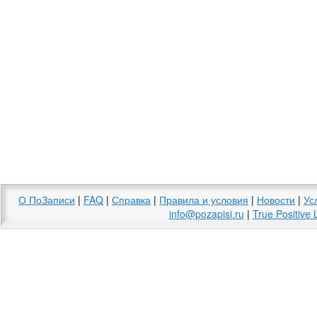
О ПоЗаписи
|
FAQ
|
Справка
|
Правила и условия
|
Новости
|
Ус
info@pozapisi.ru
|
True Positive 