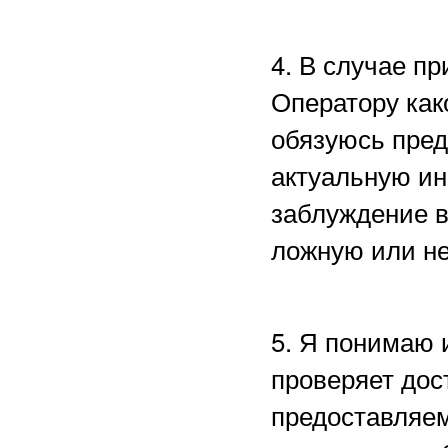
4. В случае п
Оператору как
обязуюсь пред
актуальную ин
заблуждение в
ложную или н
5. Я понимаю 
проверяет дос
предоставляем