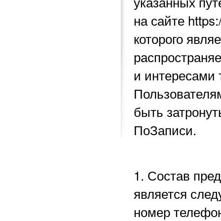
указанных пу
на сайте https
которого явля
распространяе
и интересами 
Пользователям
быть затронут
ПоЗаписи.
1. Состав пре
является след
номер телефон