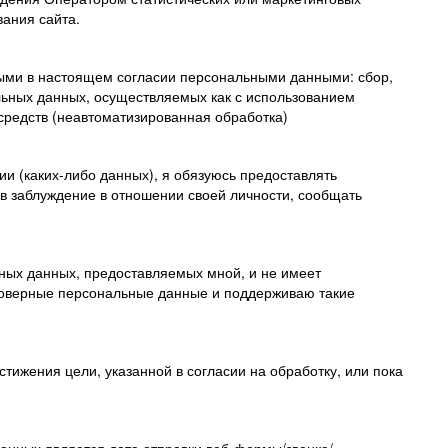
вания сайта.
ными в настоящем согласии персональными данными: сбор,
льных данных, осуществляемых как с использованием
 средств (неавтоматизированная обработка)
и (каких-либо данных), я обязуюсь предоставлять
в заблуждение в отношении своей личности, сообщать
ьных данных, предоставляемых мной, и не имеет
стоверные персональные данные и поддерживаю такие
тижения цели, указанной в согласии на обработку, или пока