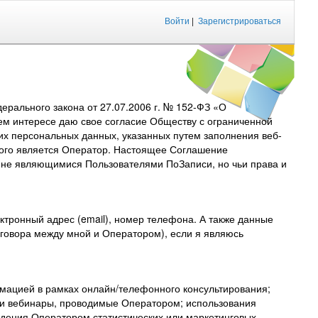
Войти
|
Зарегистрироваться
рального закона от 27.07.2006 г. № 152-ФЗ «О
ем интересе даю свое согласие Обществу с ограниченной
их персональных данных, указанных путем заполнения веб-
торого является Оператор. Настоящее Соглашение
, не являющимися Пользователями ПоЗаписи, но чьи права и
тронный адрес (email), номер телефона. А также данные
договора между мной и Оператором), если я являюсь
мацией в рамках онлайн/телефонного консультирования;
 и вебинары, проводимые Оператором; использования
дения Оператором статистических или маркетинговых