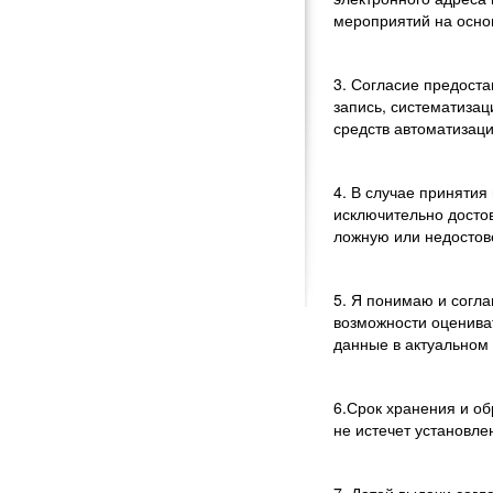
мероприятий на осно
3. Согласие предост
запись, систематиза
средств автоматизаци
4. В случае приняти
исключительно досто
ложную или недосто
5. Я понимаю и согл
возможности оценива
данные в актуальном 
6.Срок хранения и об
не истечет установле