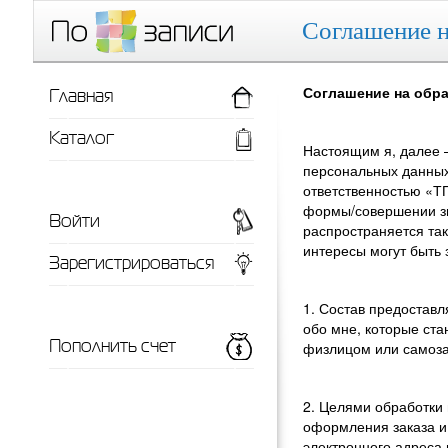
Соглашение н
Главная
Соглашение на обр
Каталог
Настоящим я, далее 
персональных данных
ответственностью «ТП
формы/совершении зво
Войти
распространяется та
интересы могут быть 
Зарегистрироваться
1. Состав предостав
обо мне, которые ста
Пополнить счет
физлицом или самоз
2. Целями обработки
оформления заказа и
электронного адреса