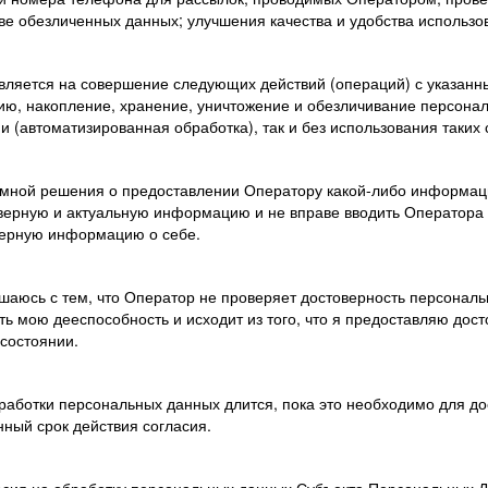
ве обезличенных данных; улучшения качества и удобства использо
авляется на совершение следующих действий (операций) с указан
цию, накопление, хранение, уничтожение и обезличивание персона
и (автоматизированная обработка), так и без использования таких
я мной решения о предоставлении Оператору какой-либо информаци
верную и актуальную информацию и не вправе вводить Оператора 
верную информацию о себе.
ашаюсь с тем, что Оператор не проверяет достоверность персонал
ть мою дееспособность и исходит из того, что я предоставляю до
состоянии.
работки персональных данных длится, пока это необходимо для дос
нный срок действия согласия.