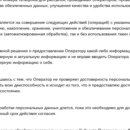
ве обезличенных данных; улучшения качества и удобства использо
авляется на совершение следующих действий (операций) с указан
цию, накопление, хранение, уничтожение и обезличивание персона
и (автоматизированная обработка), так и без использования таких
я мной решения о предоставлении Оператору какой-либо информаци
верную и актуальную информацию и не вправе вводить Оператора 
верную информацию о себе.
ашаюсь с тем, что Оператор не проверяет достоверность персонал
ть мою дееспособность и исходит из того, что я предоставляю до
состоянии.
работки персональных данных длится, пока это необходимо для дос
нный срок действия согласия.