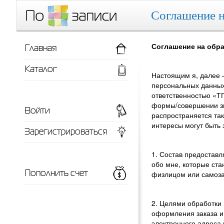
Соглашение н
Главная
Соглашение на обр
Каталог
Настоящим я, далее 
персональных данных
ответственностью «ТП
формы/совершении зво
Войти
распространяется та
интересы могут быть 
Зарегистрироваться
1. Состав предостав
обо мне, которые ста
Пополнить счет
физлицом или самоз
2. Целями обработки
оформления заказа и
электронного адреса