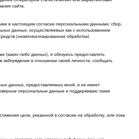
вания сайта.
ными в настоящем согласии персональными данными: сбор,
льных данных, осуществляемых как с использованием
 средств (неавтоматизированная обработка)
и (каких-либо данных), я обязуюсь предоставлять
в заблуждение в отношении своей личности, сообщать
ьных данных, предоставляемых мной, и не имеет
стоверные персональные данные и поддерживаю такие
тижения цели, указанной в согласии на обработку, или пока