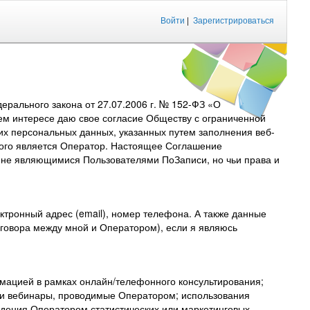
Войти
|
Зарегистрироваться
рального закона от 27.07.2006 г. № 152-ФЗ «О
ем интересе даю свое согласие Обществу с ограниченной
их персональных данных, указанных путем заполнения веб-
торого является Оператор. Настоящее Соглашение
, не являющимися Пользователями ПоЗаписи, но чьи права и
тронный адрес (email), номер телефона. А также данные
договора между мной и Оператором), если я являюсь
мацией в рамках онлайн/телефонного консультирования;
 и вебинары, проводимые Оператором; использования
дения Оператором статистических или маркетинговых