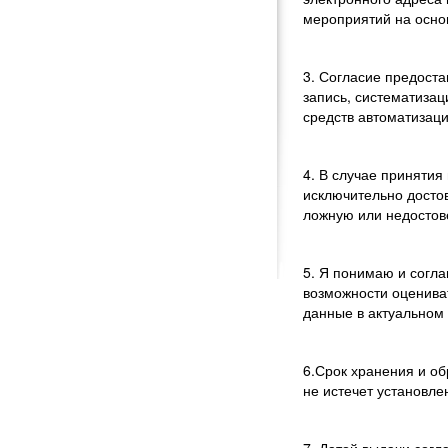
мероприятий на осно
3. Согласие предост
запись, систематиза
средств автоматизаци
4. В случае приняти
исключительно досто
ложную или недосто
5. Я понимаю и согл
возможности оценива
данные в актуальном 
6.Срок хранения и об
не истечет установле