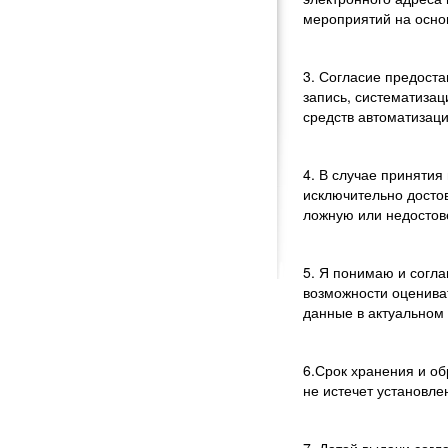
мероприятий на осно
3. Согласие предост
запись, систематиза
средств автоматизаци
4. В случае приняти
исключительно досто
ложную или недосто
5. Я понимаю и согл
возможности оценива
данные в актуальном 
6.Срок хранения и об
не истечет установле