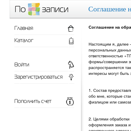
Соглашение н
Главная
Соглашение на обр
Каталог
Настоящим я, далее 
персональных данных
ответственностью «ТП
формы/совершении зво
Войти
распространяется та
интересы могут быть 
Зарегистрироваться
1. Состав предостав
обо мне, которые ста
Пополнить счет
физлицом или самоз
2. Целями обработки
оформления заказа и
электронного адреса