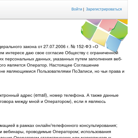
Войти
|
Зарегистрироваться
рального закона от 27.07.2006 г. № 152-ФЗ «О
ем интересе даю свое согласие Обществу с ограниченной
их персональных данных, указанных путем заполнения веб-
торого является Оператор. Настоящее Соглашение
, не являющимися Пользователями ПоЗаписи, но чьи права и
тронный адрес (email), номер телефона. А также данные
договора между мной и Оператором), если я являюсь
мацией в рамках онлайн/телефонного консультирования;
 и вебинары, проводимые Оператором; использования
дения Оператором статистических или маркетинговых