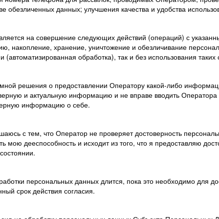
ве обезличенных данных; улучшения качества и удобства использо
авляется на совершение следующих действий (операций) с указан
цию, накопление, хранение, уничтожение и обезличивание персона
и (автоматизированная обработка), так и без использования таких
я мной решения о предоставлении Оператору какой-либо информаци
верную и актуальную информацию и не вправе вводить Оператора 
верную информацию о себе.
ашаюсь с тем, что Оператор не проверяет достоверность персонал
ть мою дееспособность и исходит из того, что я предоставляю до
состоянии.
работки персональных данных длится, пока это необходимо для дос
нный срок действия согласия.