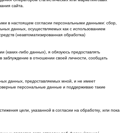
вания сайта.
ными в настоящем согласии персональными данными: сбор,
льных данных, осуществляемых как с использованием
 средств (неавтоматизированная обработка)
и (каких-либо данных), я обязуюсь предоставлять
в заблуждение в отношении своей личности, сообщать
ьных данных, предоставляемых мной, и не имеет
стоверные персональные данные и поддерживаю такие
тижения цели, указанной в согласии на обработку, или пока