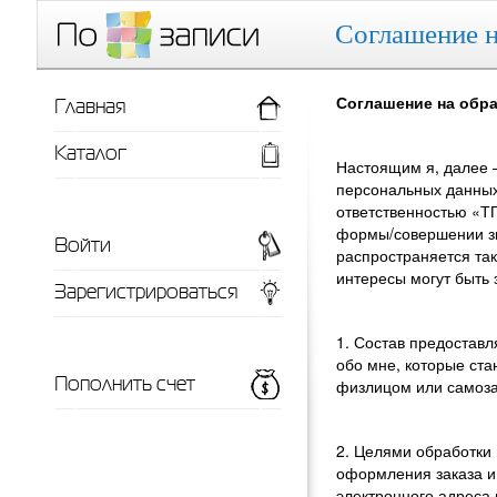
Соглашение н
Главная
Соглашение на обр
Каталог
Настоящим я, далее 
персональных данных
ответственностью «ТП
формы/совершении зво
Войти
распространяется та
интересы могут быть 
Зарегистрироваться
1. Состав предостав
обо мне, которые ста
Пополнить счет
физлицом или самоз
2. Целями обработки
оформления заказа и
электронного адреса