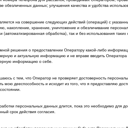
ве обезличенных данных; улучшения качества и удобства использо
авляется на совершение следующих действий (операций) с указан
цию, накопление, хранение, уничтожение и обезличивание персона
и (автоматизированная обработка), так и без использования таких
я мной решения о предоставлении Оператору какой-либо информаци
верную и актуальную информацию и не вправе вводить Оператора 
верную информацию о себе.
ашаюсь с тем, что Оператор не проверяет достоверность персонал
ть мою дееспособность и исходит из того, что я предоставляю до
состоянии.
работки персональных данных длится, пока это необходимо для дос
нный срок действия согласия.