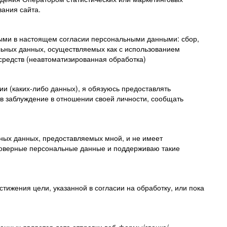
вания сайта.
ными в настоящем согласии персональными данными: сбор,
льных данных, осуществляемых как с использованием
 средств (неавтоматизированная обработка)
и (каких-либо данных), я обязуюсь предоставлять
в заблуждение в отношении своей личности, сообщать
ьных данных, предоставляемых мной, и не имеет
стоверные персональные данные и поддерживаю такие
тижения цели, указанной в согласии на обработку, или пока