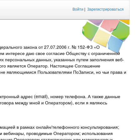
Войти
|
Зарегистрироваться
рального закона от 27.07.2006 г. № 152-ФЗ «О
ем интересе даю свое согласие Обществу с ограниченной
их персональных данных, указанных путем заполнения веб-
торого является Оператор. Настоящее Соглашение
, не являющимися Пользователями ПоЗаписи, но чьи права и
тронный адрес (email), номер телефона. А также данные
договора между мной и Оператором), если я являюсь
мацией в рамках онлайн/телефонного консультирования;
 и вебинары, проводимые Оператором; использования
дения Оператором статистических или маркетинговых