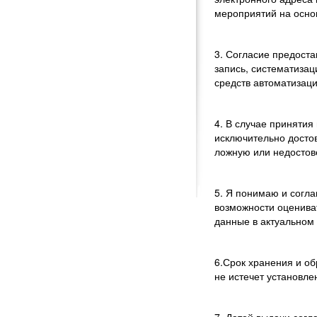
мероприятий на осно
3. Согласие предост
запись, систематиза
средств автоматизаци
4. В случае приняти
исключительно досто
ложную или недосто
5. Я понимаю и согл
возможности оценива
данные в актуальном 
6.Срок хранения и об
не истечет установле