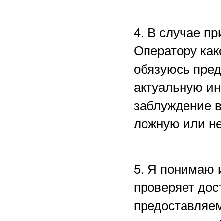
4. В случае п
Оператору как
обязуюсь пред
актуальную ин
заблуждение в
ложную или н
5. Я понимаю 
проверяет дос
предоставляем