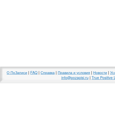
О ПоЗаписи
|
FAQ
|
Справка
|
Правила и условия
|
Новости
|
Ус
info@pozapisi.ru
|
True Positive 