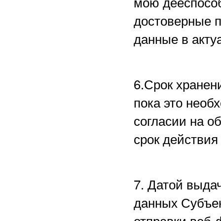
мою дееспособ
достоверные 
данные в акту
6.Срок хранен
пока это необ
согласии на о
срок действия
7. Датой выда
данных Субъе
отправки веб-