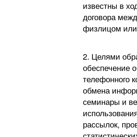
известны в хо
договора межд
физлицом или
2. Целями обр
обеспечение о
телефонного к
обмена информ
семинары и в
использования
рассылок, пр
статистически