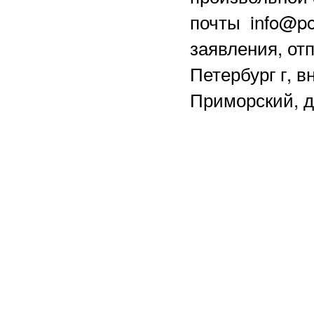
почты info@po
заявления, отп
Петербург г, в
Приморский, д.