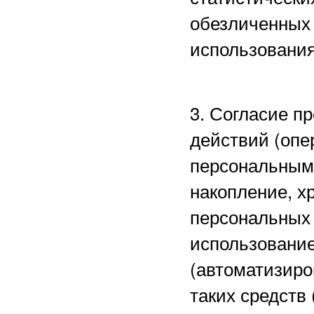
обезличенных 
использования
3. Согласие п
действий (опе
персональными
накопление, х
персональных 
использование
(автоматизиро
таких средств