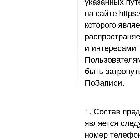
указанных пу
на сайте https
которого явля
распространяе
и интересами 
Пользователям
быть затронут
ПоЗаписи.
1. Состав пре
является след
номер телефон