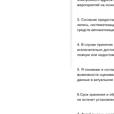
мероприятий на осно
3. Согласие предост
запись, систематиза
средств автоматизаци
4. В случае приняти
исключительно досто
ложную или недосто
5. Я понимаю и согл
возможности оценива
данные в актуальном 
6.Срок хранения и об
не истечет установле