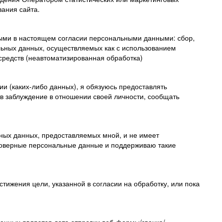
вания сайта.
ными в настоящем согласии персональными данными: сбор,
льных данных, осуществляемых как с использованием
 средств (неавтоматизированная обработка)
и (каких-либо данных), я обязуюсь предоставлять
в заблуждение в отношении своей личности, сообщать
ьных данных, предоставляемых мной, и не имеет
стоверные персональные данные и поддерживаю такие
тижения цели, указанной в согласии на обработку, или пока