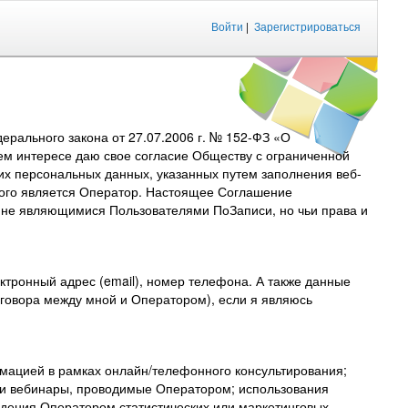
Войти
|
Зарегистрироваться
рального закона от 27.07.2006 г. № 152-ФЗ «О
ем интересе даю свое согласие Обществу с ограниченной
их персональных данных, указанных путем заполнения веб-
торого является Оператор. Настоящее Соглашение
, не являющимися Пользователями ПоЗаписи, но чьи права и
тронный адрес (email), номер телефона. А также данные
договора между мной и Оператором), если я являюсь
мацией в рамках онлайн/телефонного консультирования;
 и вебинары, проводимые Оператором; использования
дения Оператором статистических или маркетинговых