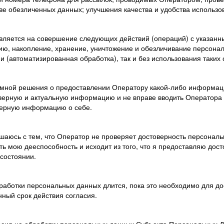
ве обезличенных данных; улучшения качества и удобства использо
авляется на совершение следующих действий (операций) с указан
цию, накопление, хранение, уничтожение и обезличивание персона
и (автоматизированная обработка), так и без использования таких
я мной решения о предоставлении Оператору какой-либо информаци
верную и актуальную информацию и не вправе вводить Оператора 
верную информацию о себе.
ашаюсь с тем, что Оператор не проверяет достоверность персонал
ть мою дееспособность и исходит из того, что я предоставляю до
состоянии.
работки персональных данных длится, пока это необходимо для дос
нный срок действия согласия.