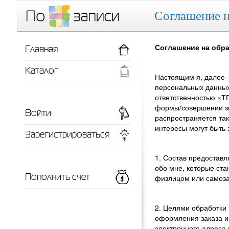
Соглашение н
Главная
Соглашение на обр
Каталог
Настоящим я, далее 
персональных данных
ответственностью «ТП
формы/совершении зво
Войти
распространяется та
интересы могут быть 
Зарегистрироваться
1. Состав предостав
обо мне, которые ста
Пополнить счет
физлицом или самоз
2. Целями обработки
оформления заказа и
электронного адреса