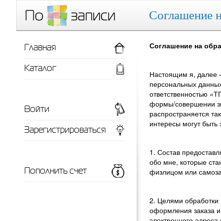
Соглашение н
Главная
Соглашение на обр
Каталог
Настоящим я, далее 
персональных данных
ответственностью «ТП
формы/совершении зво
Войти
распространяется та
интересы могут быть 
Зарегистрироваться
1. Состав предостав
обо мне, которые ста
Пополнить счет
физлицом или самоз
2. Целями обработки
оформления заказа и
электронного адреса