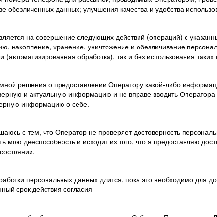
ве обезличенных данных; улучшения качества и удобства использо
авляется на совершение следующих действий (операций) с указан
цию, накопление, хранение, уничтожение и обезличивание персона
и (автоматизированная обработка), так и без использования таких
я мной решения о предоставлении Оператору какой-либо информаци
верную и актуальную информацию и не вправе вводить Оператора 
верную информацию о себе.
ашаюсь с тем, что Оператор не проверяет достоверность персонал
ть мою дееспособность и исходит из того, что я предоставляю до
состоянии.
работки персональных данных длится, пока это необходимо для дос
нный срок действия согласия.