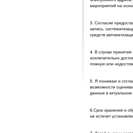
мероприятий на осно
3. Согласие предост
запись, систематиза
средств автоматизаци
4. В случае приняти
исключительно досто
ложную или недосто
5. Я понимаю и согл
возможности оценива
данные в актуальном 
6.Срок хранения и об
не истечет установле