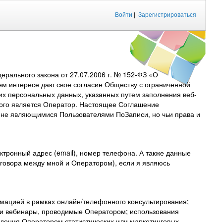
Войти
|
Зарегистрироваться
рального закона от 27.07.2006 г. № 152-ФЗ «О
ем интересе даю свое согласие Обществу с ограниченной
их персональных данных, указанных путем заполнения веб-
торого является Оператор. Настоящее Соглашение
, не являющимися Пользователями ПоЗаписи, но чьи права и
тронный адрес (email), номер телефона. А также данные
договора между мной и Оператором), если я являюсь
мацией в рамках онлайн/телефонного консультирования;
 и вебинары, проводимые Оператором; использования
дения Оператором статистических или маркетинговых