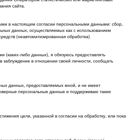
вания сайта.
ными в настоящем согласии персональными данными: сбор,
льных данных, осуществляемых как с использованием
 средств (неавтоматизированная обработка)
и (каких-либо данных), я обязуюсь предоставлять
в заблуждение в отношении своей личности, сообщать
ьных данных, предоставляемых мной, и не имеет
стоверные персональные данные и поддерживаю такие
тижения цели, указанной в согласии на обработку, или пока