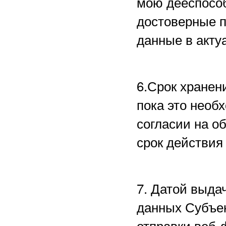
мою дееспособ
достоверные 
данные в акту
6.Срок хранен
пока это необ
согласии на о
срок действия
7. Датой выда
данных Субъе
отправки веб-