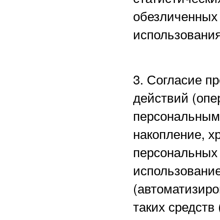
обезличенных 
использования
3. Согласие п
действий (опе
персональными
накопление, х
персональных 
использование
(автоматизиро
таких средств