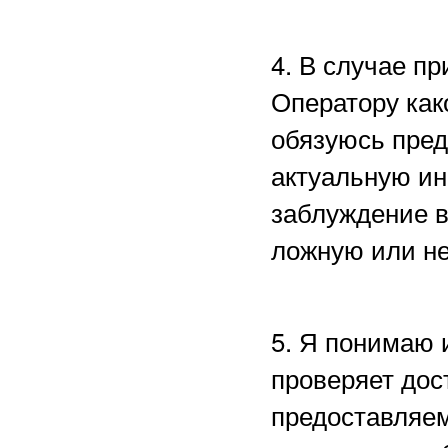
4. В случае п
Оператору как
обязуюсь пред
актуальную ин
заблуждение в
ложную или н
5. Я понимаю 
проверяет дос
предоставляем