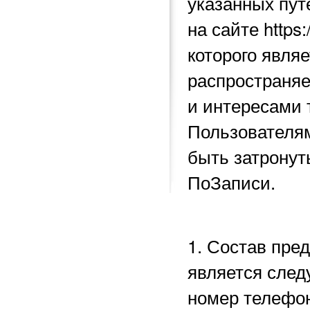
указанных пу
на сайте https
которого явля
распространяе
и интересами 
Пользователям
быть затронут
ПоЗаписи.
1. Состав пре
является след
номер телефон