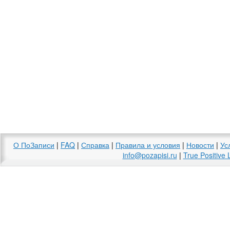
О ПоЗаписи
|
FAQ
|
Справка
|
Правила и условия
|
Новости
|
Ус
info@pozapisi.ru
|
True Positive 