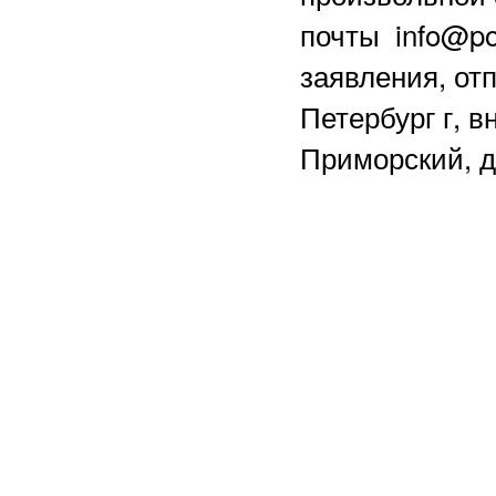
почты info@po
заявления, отп
Петербург г, в
Приморский, д.