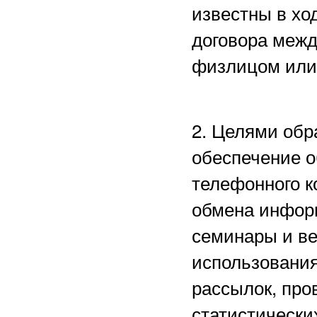
известны в хо
договора межд
физлицом или
2. Целями обр
обеспечение о
телефонного к
обмена информ
семинары и в
использования
рассылок, пр
статистически