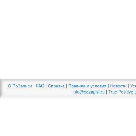
О ПоЗаписи
|
FAQ
|
Справка
|
Правила и условия
|
Новости
|
Ус
info@pozapisi.ru
|
True Positive 