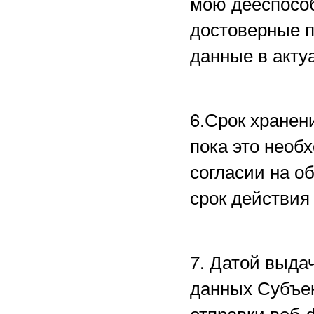
мою дееспособ
достоверные 
данные в акту
6.Срок хранен
пока это необ
согласии на о
срок действия
7. Датой выда
данных Субъе
отправки веб-