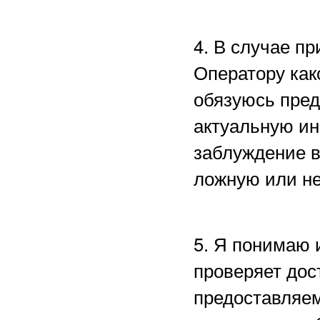
4. В случае п
Оператору как
обязуюсь пред
актуальную ин
заблуждение в
ложную или н
5. Я понимаю 
проверяет дос
предоставляем