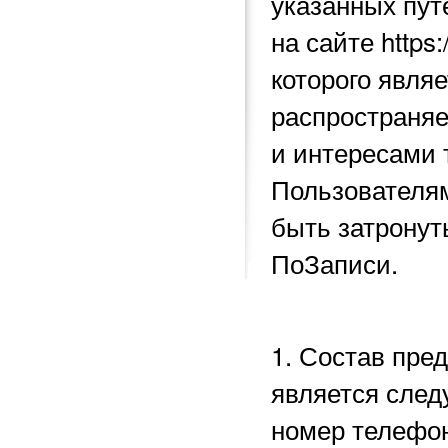
указанных пу
на сайте https
которого явля
распространяе
и интересами 
Пользователям
быть затронут
ПоЗаписи.
1. Состав пре
является след
номер телефон