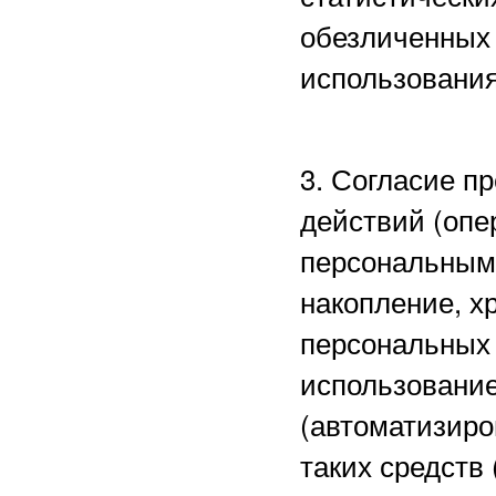
обезличенных 
использования
3. Согласие п
действий (опе
персональными
накопление, х
персональных 
использование
(автоматизиро
таких средств