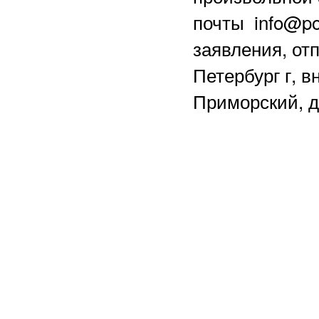
почты info@po
заявления, отп
Петербург г, в
Приморский, д.