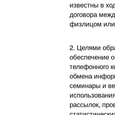
известны в хо
договора межд
физлицом или
2. Целями обр
обеспечение о
телефонного к
обмена информ
семинары и в
использования
рассылок, пр
статистически