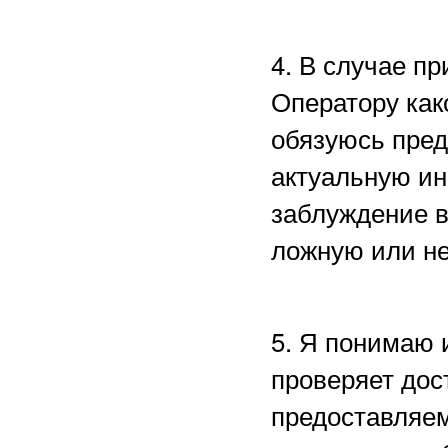
4. В случае п
Оператору как
обязуюсь пред
актуальную ин
заблуждение в
ложную или н
5. Я понимаю 
проверяет дос
предоставляем