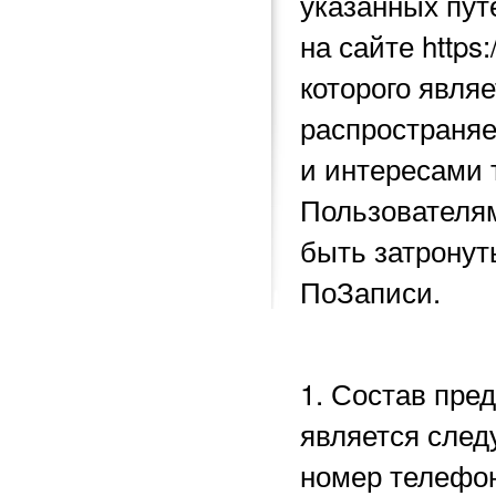
указанных пу
на сайте https
которого явля
распространяе
и интересами 
Пользователям
быть затронут
ПоЗаписи.
1. Состав пре
является след
номер телефон