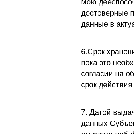
мою дееспособ
достоверные 
данные в акту
6.Срок хранен
пока это необ
согласии на о
срок действия
7. Датой выда
данных Субъе
отправки веб-