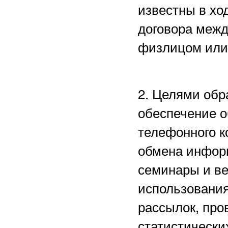
известны в хо
договора межд
физлицом или
2. Целями обр
обеспечение о
телефонного к
обмена информ
семинары и в
использования
рассылок, пр
статистически