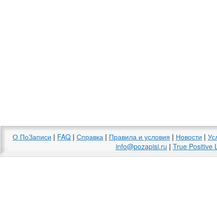
О ПоЗаписи
|
FAQ
|
Справка
|
Правила и условия
|
Новости
|
Ус
info@pozapisi.ru
|
True Positive 