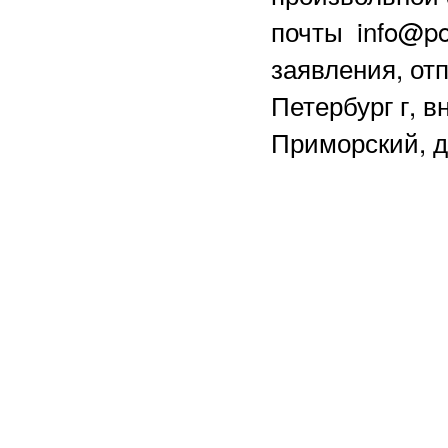
почты info@po
заявления, отп
Петербург г, в
Приморский, д.