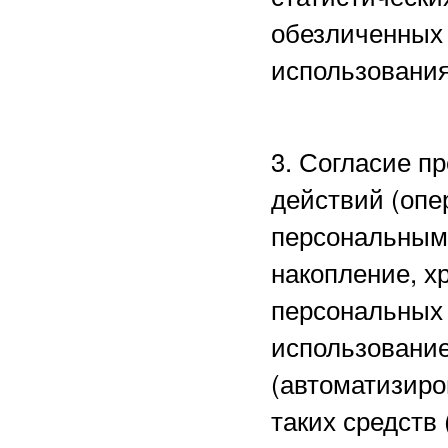
обезличенных 
использования
3. Согласие п
действий (опе
персональными
накопление, х
персональных 
использование
(автоматизиро
таких средств