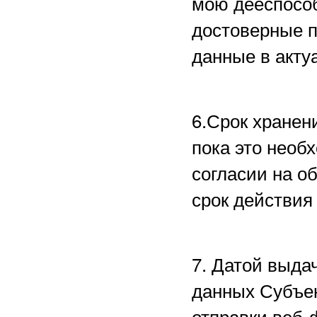
мою дееспособ
достоверные 
данные в акту
6.Срок хранен
пока это необ
согласии на о
срок действия
7. Датой выда
данных Субъе
отправки веб-