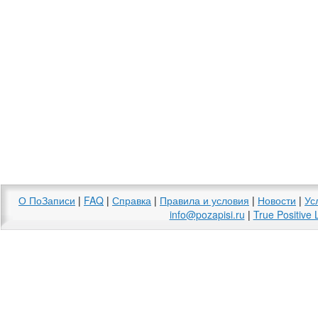
О ПоЗаписи
|
FAQ
|
Справка
|
Правила и условия
|
Новости
|
Ус
info@pozapisi.ru
|
True Positive 