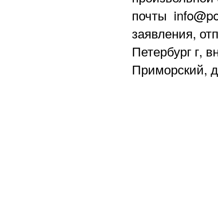
почты info@po
заявления, отп
Петербург г, в
Приморский, д.