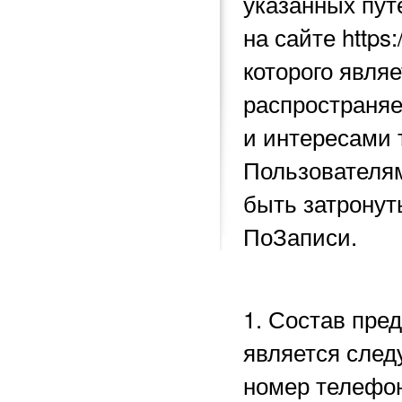
указанных пу
на сайте https
которого явля
распространяе
и интересами 
Пользователям
быть затронут
ПоЗаписи.
1. Состав пре
является след
номер телефон