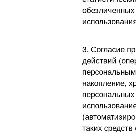
обезличенных 
использования
3. Согласие п
действий (опе
персональными
накопление, х
персональных 
использование
(автоматизиро
таких средств