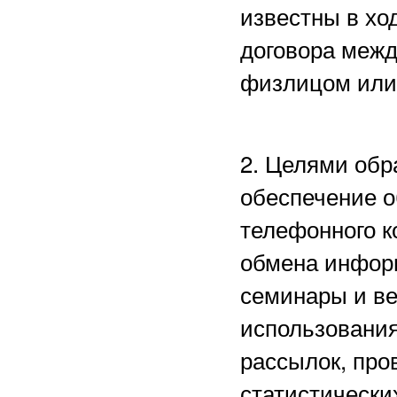
известны в хо
договора межд
физлицом или
2. Целями обр
обеспечение о
телефонного к
обмена информ
семинары и в
использования
рассылок, пр
статистически