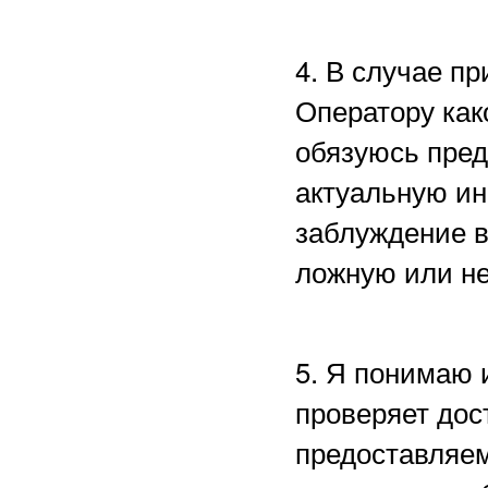
4. В случае п
Оператору как
обязуюсь пред
актуальную ин
заблуждение в
ложную или н
5. Я понимаю 
проверяет дос
предоставляем