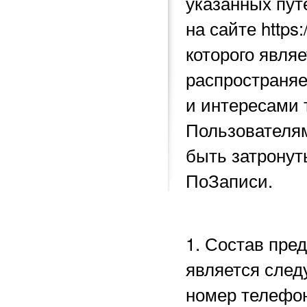
указанных пу
на сайте https
которого явля
распространяе
и интересами 
Пользователям
быть затронут
ПоЗаписи.
1. Состав пре
является след
номер телефон