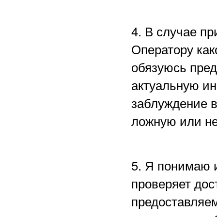
4. В случае п
Оператору как
обязуюсь пред
актуальную ин
заблуждение в
ложную или н
5. Я понимаю 
проверяет дос
предоставляем