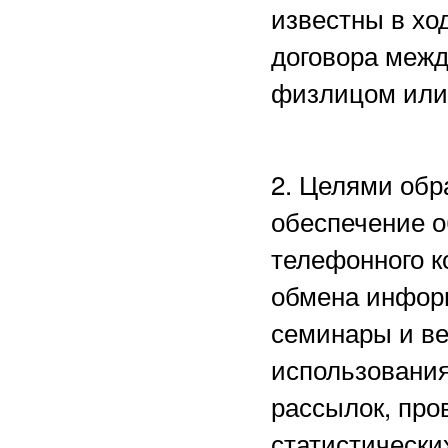
известны в хо
договора межд
физлицом или
2. Целями обр
обеспечение о
телефонного к
обмена информ
семинары и в
использования
рассылок, пр
статистически