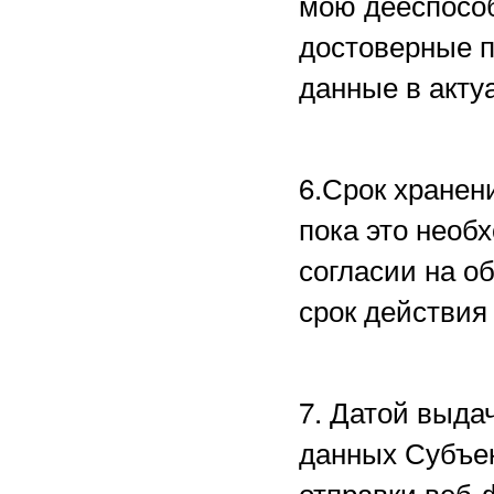
мою дееспособ
достоверные 
данные в акту
6.Срок хранен
пока это необ
согласии на о
срок действия
7. Датой выда
данных Субъе
отправки веб-