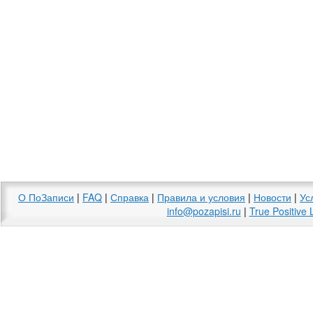
О ПоЗаписи
|
FAQ
|
Справка
|
Правила и условия
|
Новости
|
Ус
info@pozapisi.ru
|
True Positive 