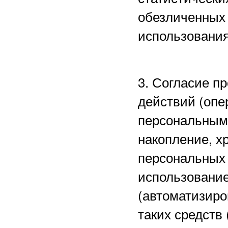
обезличенных 
использования
3. Согласие п
действий (опе
персональными
накопление, х
персональных 
использование
(автоматизиро
таких средств