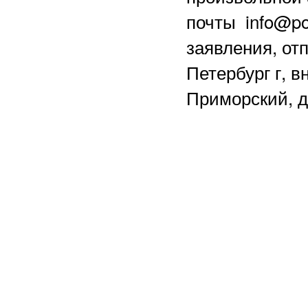
почты info@po
заявления, отп
Петербург г, в
Приморский, д.