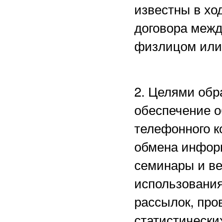
известны в хо
договора межд
физлицом или
2. Целями обр
обеспечение о
телефонного к
обмена информ
семинары и в
использования
рассылок, пр
статистически