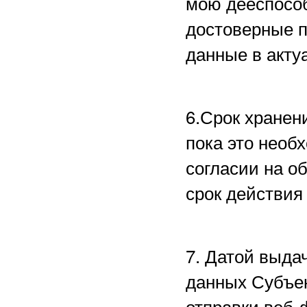
мою дееспособ
достоверные 
данные в акту
6.Срок хранен
пока это необ
согласии на о
срок действия
7. Датой выда
данных Субъе
отправки веб-