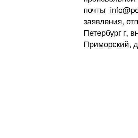
почты info@po
заявления, отп
Петербург г, в
Приморский, д.