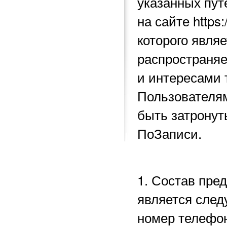
указанных пу
на сайте https
которого явля
распространяе
и интересами 
Пользователям
быть затронут
ПоЗаписи.
1. Состав пре
является след
номер телефон