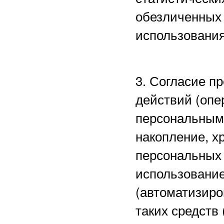
обезличенных 
использования
3. Согласие п
действий (опе
персональными
накопление, х
персональных 
использование
(автоматизиро
таких средств