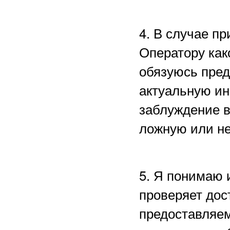
4. В случае п
Оператору как
обязуюсь пред
актуальную ин
заблуждение в
ложную или н
5. Я понимаю 
проверяет дос
предоставляем