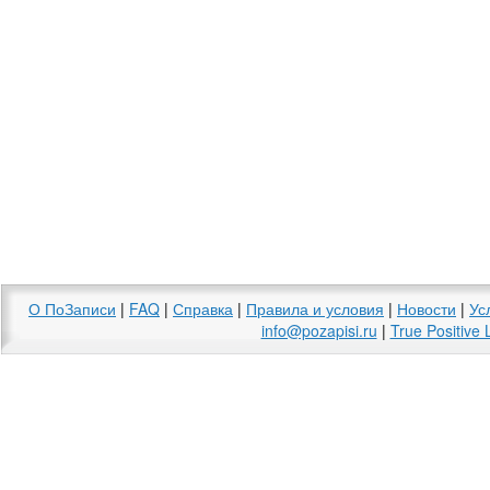
О ПоЗаписи
|
FAQ
|
Справка
|
Правила и условия
|
Новости
|
Ус
info@pozapisi.ru
|
True Positive 