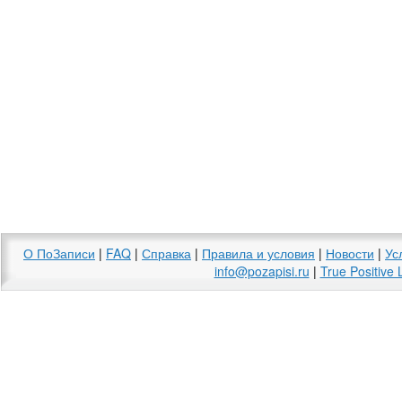
О ПоЗаписи
|
FAQ
|
Справка
|
Правила и условия
|
Новости
|
Ус
info@pozapisi.ru
|
True Positive 