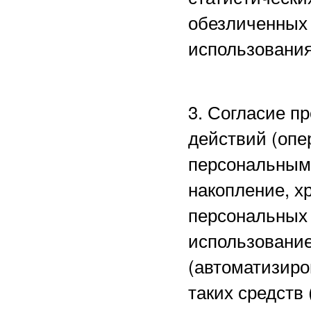
обезличенных 
использования
3. Согласие п
действий (опе
персональными
накопление, х
персональных 
использование
(автоматизиро
таких средств