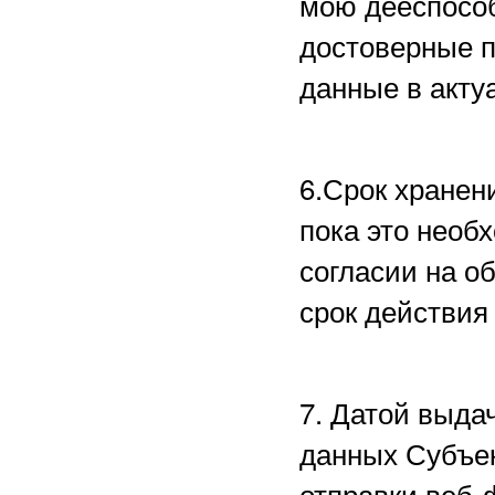
мою дееспособ
достоверные 
данные в акту
6.Срок хранен
пока это необ
согласии на о
срок действия
7. Датой выда
данных Субъе
отправки веб-