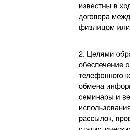
известны в хо
договора межд
физлицом или
2. Целями обр
обеспечение о
телефонного к
обмена информ
семинары и в
использования
рассылок, пр
статистически