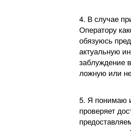
4. В случае п
Оператору как
обязуюсь пред
актуальную ин
заблуждение в
ложную или н
5. Я понимаю 
проверяет дос
предоставляем