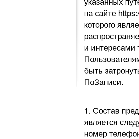
указанных пу
на сайте https
которого явля
распространяе
и интересами 
Пользователям
быть затронут
ПоЗаписи.
1. Состав пре
является след
номер телефон