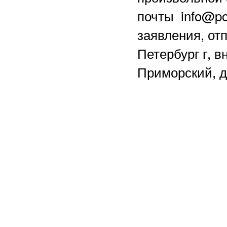
почты info@po
заявления, отп
Петербург г, в
Приморский, д.