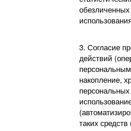
обезличенных 
использования
3. Согласие п
действий (опе
персональными
накопление, х
персональных 
использование
(автоматизиро
таких средств