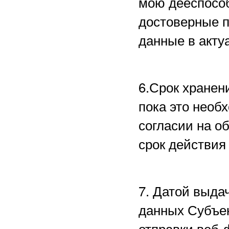
мою дееспособ
достоверные 
данные в акту
6.Срок хранен
пока это необ
согласии на о
срок действия
7. Датой выда
данных Субъе
отправки веб-