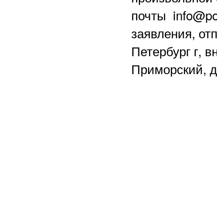
почты info@po
заявления, отп
Петербург г, в
Приморский, д.