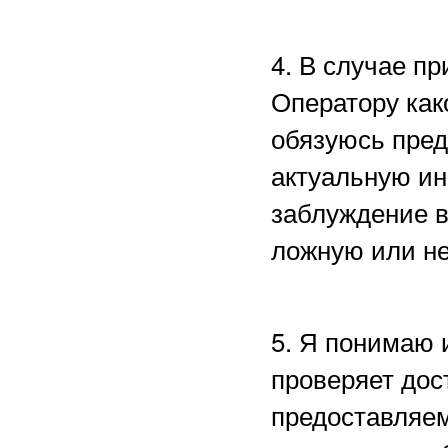
4. В случае п
Оператору как
обязуюсь пред
актуальную ин
заблуждение в
ложную или н
5. Я понимаю 
проверяет дос
предоставляем