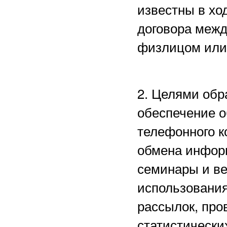
известны в хо
договора межд
физлицом или
2. Целями обр
обеспечение о
телефонного к
обмена информ
семинары и в
использования
рассылок, пр
статистически