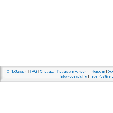
О ПоЗаписи
|
FAQ
|
Справка
|
Правила и условия
|
Новости
|
Ус
info@pozapisi.ru
|
True Positive 