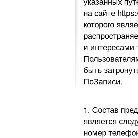
указанных пу
на сайте https
которого явля
распространяе
и интересами 
Пользователям
быть затронут
ПоЗаписи.
1. Состав пре
является след
номер телефон