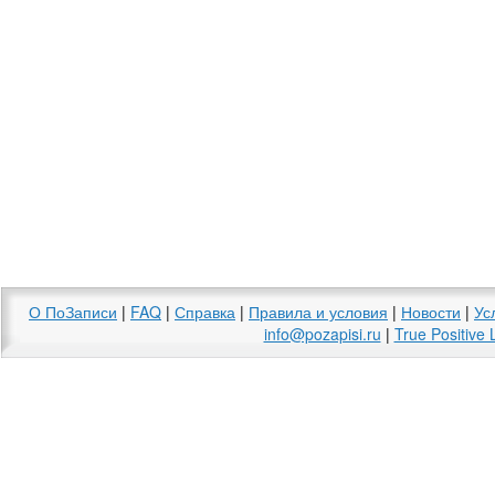
О ПоЗаписи
|
FAQ
|
Справка
|
Правила и условия
|
Новости
|
Ус
info@pozapisi.ru
|
True Positive 