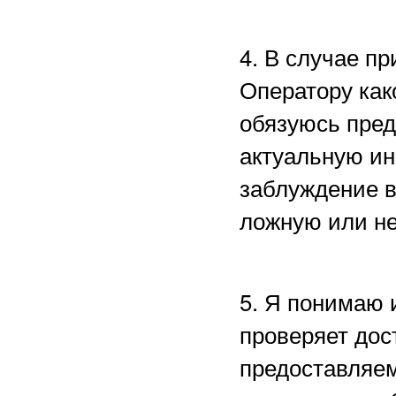
4. В случае п
Оператору как
обязуюсь пред
актуальную ин
заблуждение в
ложную или н
5. Я понимаю 
проверяет дос
предоставляем