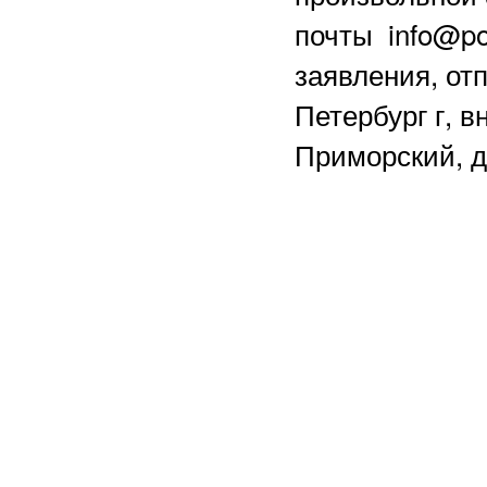
почты info@po
заявления, отп
Петербург г, в
Приморский, д.