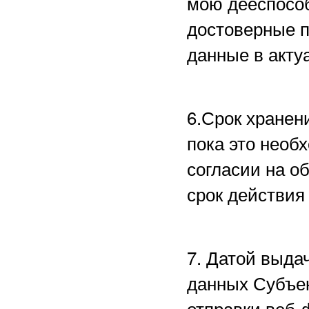
мою дееспособ
достоверные 
данные в акту
6.Срок хранен
пока это необ
согласии на о
срок действия
7. Датой выда
данных Субъе
отправки веб-