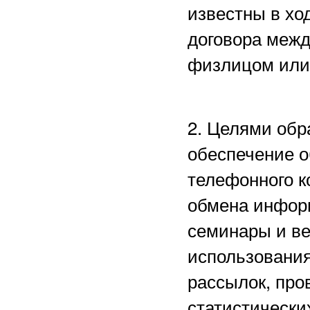
известны в хо
договора межд
физлицом или
2. Целями обр
обеспечение о
телефонного к
обмена информ
семинары и в
использования
рассылок, пр
статистически