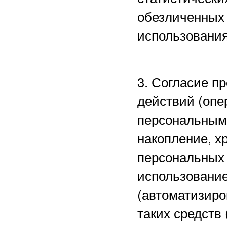
обезличенных 
использования
3. Согласие п
действий (опе
персональными
накопление, х
персональных 
использование
(автоматизиро
таких средств