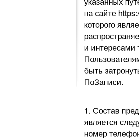
указанных пу
на сайте https
которого явля
распространяе
и интересами 
Пользователям
быть затронут
ПоЗаписи.
1. Состав пре
является след
номер телефон