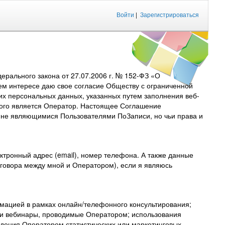
Войти
|
Зарегистрироваться
рального закона от 27.07.2006 г. № 152-ФЗ «О
ем интересе даю свое согласие Обществу с ограниченной
их персональных данных, указанных путем заполнения веб-
торого является Оператор. Настоящее Соглашение
, не являющимися Пользователями ПоЗаписи, но чьи права и
тронный адрес (email), номер телефона. А также данные
договора между мной и Оператором), если я являюсь
мацией в рамках онлайн/телефонного консультирования;
 и вебинары, проводимые Оператором; использования
дения Оператором статистических или маркетинговых