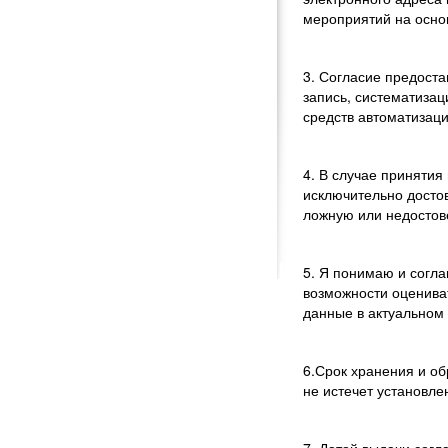
мероприятий на осно
3. Согласие предост
запись, систематиза
средств автоматизаци
4. В случае приняти
исключительно досто
ложную или недосто
5. Я понимаю и согл
возможности оценива
данные в актуальном 
6.Срок хранения и об
не истечет установле