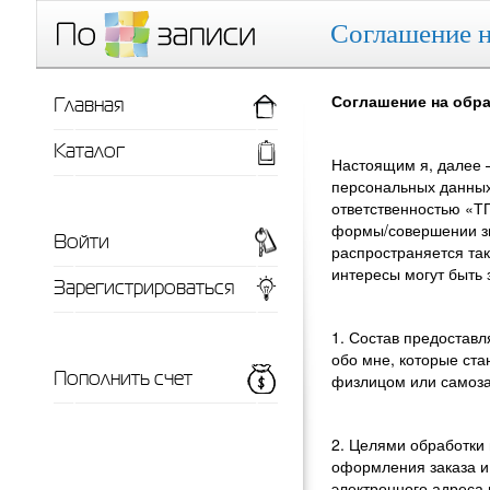
Соглашение н
Главная
Соглашение на обр
Каталог
Настоящим я, далее 
персональных данных
ответственностью «ТП
формы/совершении зво
Войти
распространяется та
интересы могут быть 
Зарегистрироваться
1. Состав предостав
обо мне, которые ста
Пополнить счет
физлицом или самоз
2. Целями обработки
оформления заказа и
электронного адреса