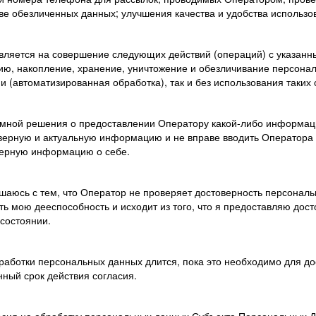
ве обезличенных данных; улучшения качества и удобства использо
авляется на совершение следующих действий (операций) с указан
цию, накопление, хранение, уничтожение и обезличивание персона
и (автоматизированная обработка), так и без использования таких
я мной решения о предоставлении Оператору какой-либо информаци
верную и актуальную информацию и не вправе вводить Оператора 
верную информацию о себе.
ашаюсь с тем, что Оператор не проверяет достоверность персонал
ть мою дееспособность и исходит из того, что я предоставляю до
состоянии.
работки персональных данных длится, пока это необходимо для дос
нный срок действия согласия.