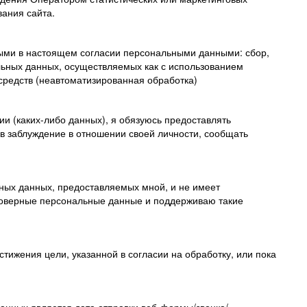
вания сайта.
ными в настоящем согласии персональными данными: сбор,
льных данных, осуществляемых как с использованием
 средств (неавтоматизированная обработка)
и (каких-либо данных), я обязуюсь предоставлять
в заблуждение в отношении своей личности, сообщать
ьных данных, предоставляемых мной, и не имеет
стоверные персональные данные и поддерживаю такие
тижения цели, указанной в согласии на обработку, или пока