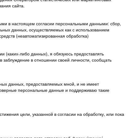
вания сайта.
ными в настоящем согласии персональными данными: сбор,
льных данных, осуществляемых как с использованием
 средств (неавтоматизированная обработка)
и (каких-либо данных), я обязуюсь предоставлять
в заблуждение в отношении своей личности, сообщать
ьных данных, предоставляемых мной, и не имеет
стоверные персональные данные и поддерживаю такие
тижения цели, указанной в согласии на обработку, или пока