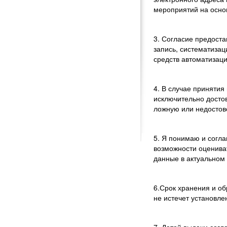
мероприятий на осно
3. Согласие предост
запись, систематиза
средств автоматизаци
4. В случае приняти
исключительно досто
ложную или недосто
5. Я понимаю и согл
возможности оценива
данные в актуальном 
6.Срок хранения и об
не истечет установле