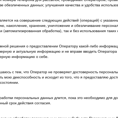
ве обезличенных данных; улучшения качества и удобства использо
авляется на совершение следующих действий (операций) с указан
цию, накопление, хранение, уничтожение и обезличивание персона
и (автоматизированная обработка), так и без использования таких
я мной решения о предоставлении Оператору какой-либо информаци
верную и актуальную информацию и не вправе вводить Оператора 
верную информацию о себе.
ашаюсь с тем, что Оператор не проверяет достоверность персонал
ть мою дееспособность и исходит из того, что я предоставляю до
состоянии.
работки персональных данных длится, пока это необходимо для дос
нный срок действия согласия.