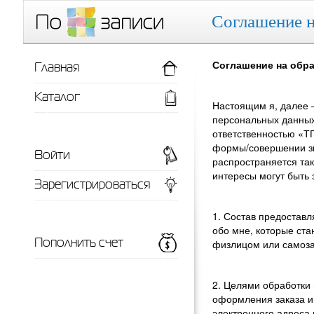
Соглашение н
Главная
Соглашение на обр
Каталог
Настоящим я, далее 
персональных данных
ответственностью «ТП
формы/совершении зво
Войти
распространяется та
интересы могут быть 
Зарегистрироваться
1. Состав предостав
обо мне, которые ста
Пополнить счет
физлицом или самоз
2. Целями обработки
оформления заказа и
электронного адреса