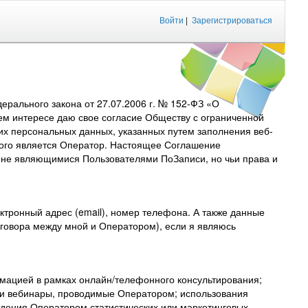
Войти
|
Зарегистрироваться
рального закона от 27.07.2006 г. № 152-ФЗ «О
ем интересе даю свое согласие Обществу с ограниченной
их персональных данных, указанных путем заполнения веб-
торого является Оператор. Настоящее Соглашение
, не являющимися Пользователями ПоЗаписи, но чьи права и
тронный адрес (email), номер телефона. А также данные
договора между мной и Оператором), если я являюсь
мацией в рамках онлайн/телефонного консультирования;
 и вебинары, проводимые Оператором; использования
дения Оператором статистических или маркетинговых