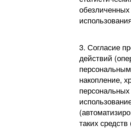
обезличенных 
использования
3. Согласие п
действий (опе
персональными
накопление, х
персональных 
использование
(автоматизиро
таких средств