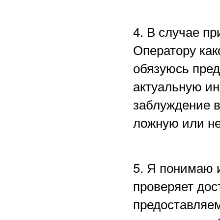
4. В случае п
Оператору как
обязуюсь пред
актуальную ин
заблуждение в
ложную или н
5. Я понимаю 
проверяет дос
предоставляем