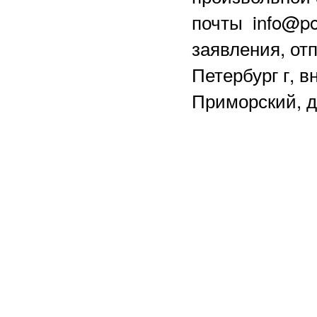
почты info@po
заявления, отп
Петербург г, в
Приморский, д.