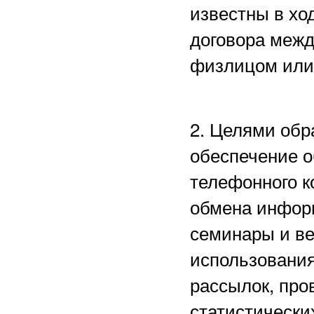
известны в хо
договора межд
физлицом или
2. Целями обр
обеспечение о
телефонного к
обмена информ
семинары и в
использования
рассылок, пр
статистически