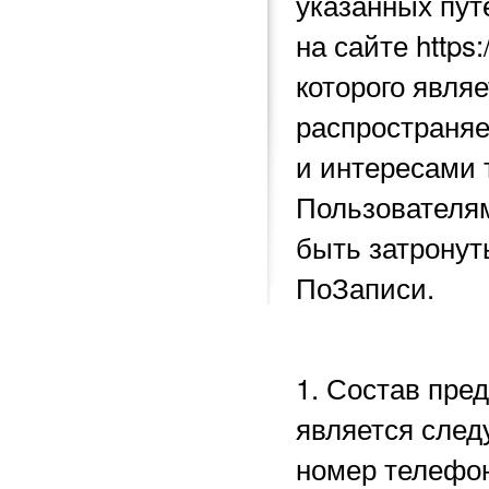
указанных пу
на сайте https
которого явля
распространяе
и интересами 
Пользователям
быть затронут
ПоЗаписи.
1. Состав пре
является след
номер телефон