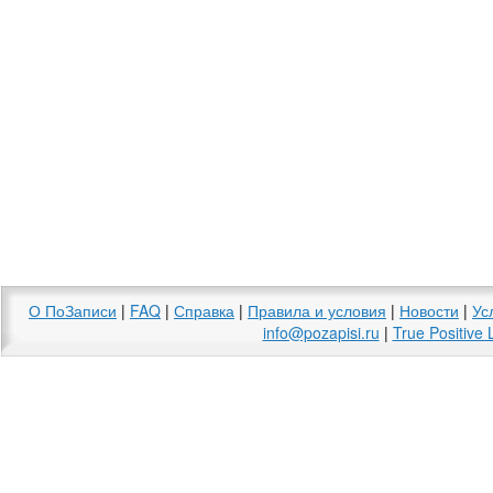
О ПоЗаписи
|
FAQ
|
Справка
|
Правила и условия
|
Новости
|
Ус
info@pozapisi.ru
|
True Positive 