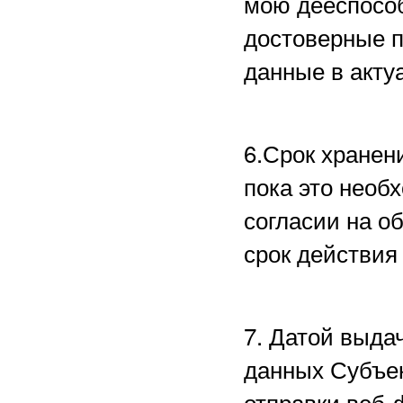
мою дееспособ
достоверные 
данные в акту
6.Срок хранен
пока это необ
согласии на о
срок действия
7. Датой выда
данных Субъе
отправки веб-