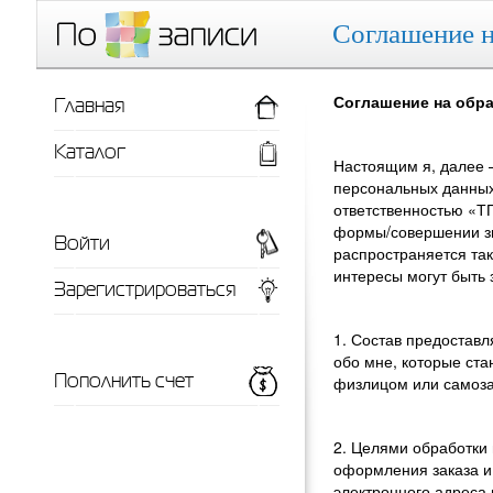
Соглашение н
Главная
Соглашение на обр
Каталог
Настоящим я, далее 
персональных данных
ответственностью «ТП
формы/совершении зво
Войти
распространяется та
интересы могут быть 
Зарегистрироваться
1. Состав предостав
обо мне, которые ста
Пополнить счет
физлицом или самоз
2. Целями обработки
оформления заказа и
электронного адреса