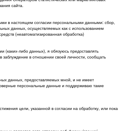
вания сайта.
ными в настоящем согласии персональными данными: сбор,
льных данных, осуществляемых как с использованием
 средств (неавтоматизированная обработка)
и (каких-либо данных), я обязуюсь предоставлять
в заблуждение в отношении своей личности, сообщать
ьных данных, предоставляемых мной, и не имеет
стоверные персональные данные и поддерживаю такие
тижения цели, указанной в согласии на обработку, или пока