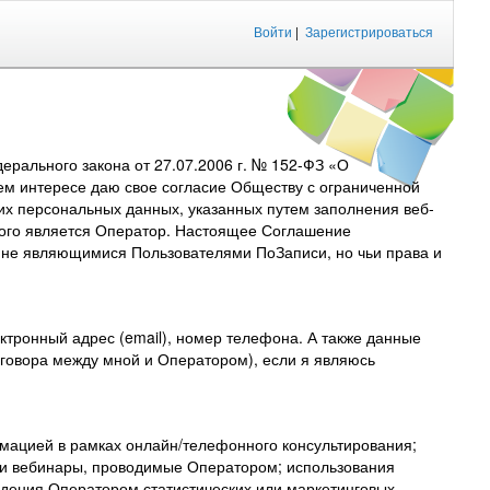
Войти
|
Зарегистрироваться
рального закона от 27.07.2006 г. № 152-ФЗ «О
ем интересе даю свое согласие Обществу с ограниченной
их персональных данных, указанных путем заполнения веб-
торого является Оператор. Настоящее Соглашение
, не являющимися Пользователями ПоЗаписи, но чьи права и
тронный адрес (email), номер телефона. А также данные
договора между мной и Оператором), если я являюсь
мацией в рамках онлайн/телефонного консультирования;
 и вебинары, проводимые Оператором; использования
дения Оператором статистических или маркетинговых