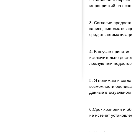
мероприятий на осно
3. Согласие предост
запись, систематиза
средств автоматизаци
4. В случае приняти
исключительно досто
ложную или недосто
5. Я понимаю и согл
возможности оценива
данные в актуальном 
6.Срок хранения и об
не истечет установле