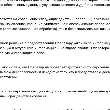
ве обезличенных данных; улучшения качества и удобства использо
авляется на совершение следующих действий (операций) с указан
цию, накопление, хранение, уничтожение и обезличивание персона
и (автоматизированная обработка), так и без использования таких
я мной решения о предоставлении Оператору какой-либо информаци
верную и актуальную информацию и не вправе вводить Оператора 
верную информацию о себе.
ашаюсь с тем, что Оператор не проверяет достоверность персонал
ть мою дееспособность и исходит из того, что я предоставляю до
состоянии.
работки персональных данных длится, пока это необходимо для дос
нный срок действия согласия.