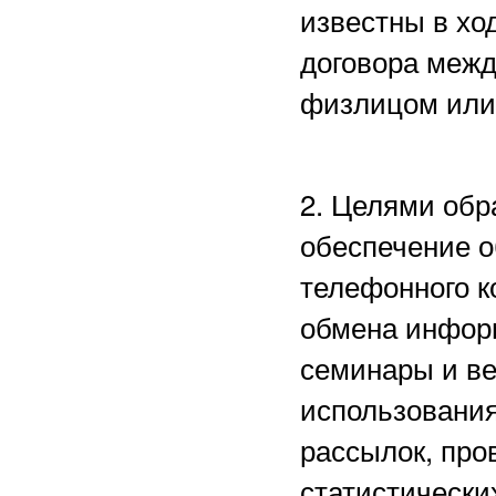
известны в хо
договора межд
физлицом или
2. Целями обр
обеспечение о
телефонного к
обмена информ
семинары и в
использования
рассылок, пр
статистически