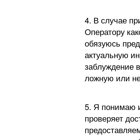
4. В случае п
Оператору как
обязуюсь пред
актуальную ин
заблуждение в
ложную или н
5. Я понимаю 
проверяет дос
предоставляем