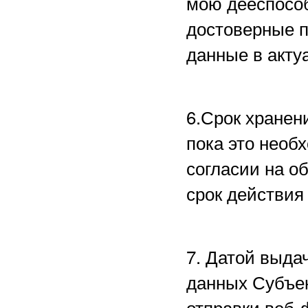
мою дееспособ
достоверные 
данные в акту
6.Срок хранен
пока это необ
согласии на о
срок действия
7. Датой выда
данных Субъе
отправки веб-