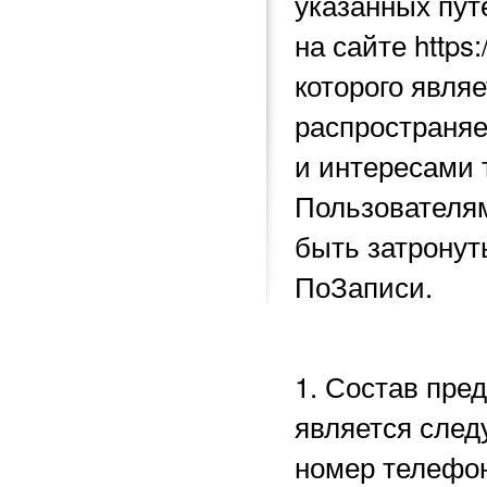
указанных пу
на сайте https
которого явля
распространяе
и интересами 
Пользователям
быть затронут
ПоЗаписи.
1. Состав пре
является след
номер телефон