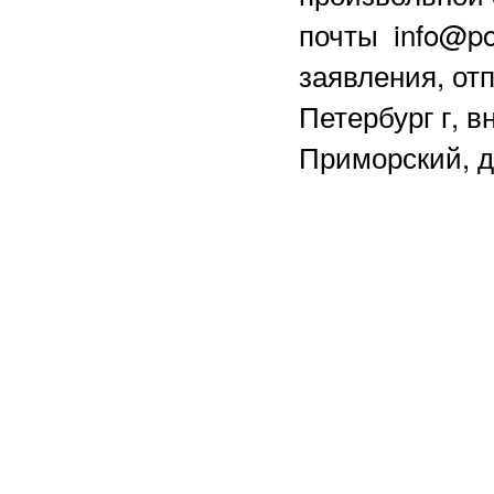
почты info@po
заявления, отп
Петербург г, в
Приморский, д.