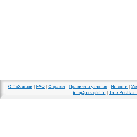
О ПоЗаписи
|
FAQ
|
Справка
|
Правила и условия
|
Новости
|
Ус
info@pozapisi.ru
|
True Positive 