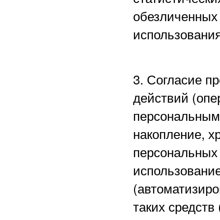
обезличенных 
использования
3. Согласие п
действий (опе
персональными
накопление, х
персональных 
использование
(автоматизиро
таких средств