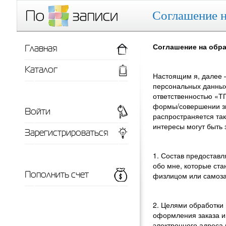
Соглашение н
Главная
Соглашение на обр
Каталог
Настоящим я, далее 
персональных данных
ответственностью «ТП
формы/совершении зво
Войти
распространяется та
интересы могут быть 
Зарегистрироваться
1. Состав предостав
обо мне, которые ста
Пополнить счет
физлицом или самоз
2. Целями обработки
оформления заказа и
электронного адреса