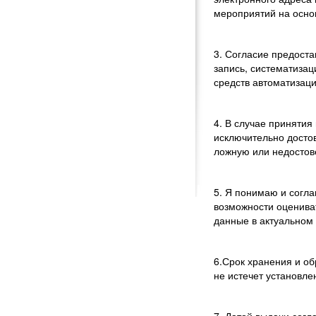
мероприятий на осно
3. Согласие предост
запись, систематиза
средств автоматизаци
4. В случае приняти
исключительно досто
ложную или недосто
5. Я понимаю и согл
возможности оценива
данные в актуальном 
6.Срок хранения и об
не истечет установле