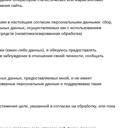
вания сайта.
ными в настоящем согласии персональными данными: сбор,
льных данных, осуществляемых как с использованием
 средств (неавтоматизированная обработка)
и (каких-либо данных), я обязуюсь предоставлять
в заблуждение в отношении своей личности, сообщать
ьных данных, предоставляемых мной, и не имеет
стоверные персональные данные и поддерживаю такие
тижения цели, указанной в согласии на обработку, или пока