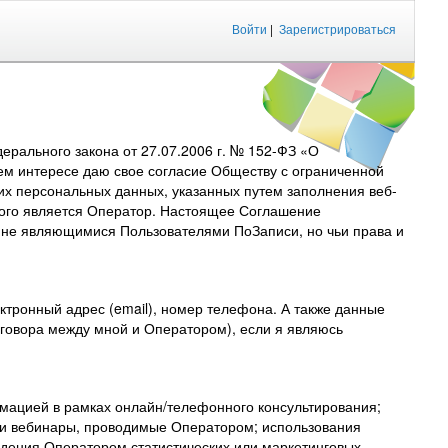
Войти
|
Зарегистрироваться
рального закона от 27.07.2006 г. № 152-ФЗ «О
ем интересе даю свое согласие Обществу с ограниченной
их персональных данных, указанных путем заполнения веб-
торого является Оператор. Настоящее Соглашение
, не являющимися Пользователями ПоЗаписи, но чьи права и
тронный адрес (email), номер телефона. А также данные
договора между мной и Оператором), если я являюсь
мацией в рамках онлайн/телефонного консультирования;
 и вебинары, проводимые Оператором; использования
дения Оператором статистических или маркетинговых