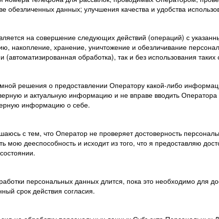
ве обезличенных данных; улучшения качества и удобства использо
авляется на совершение следующих действий (операций) с указан
цию, накопление, хранение, уничтожение и обезличивание персона
и (автоматизированная обработка), так и без использования таких
я мной решения о предоставлении Оператору какой-либо информаци
верную и актуальную информацию и не вправе вводить Оператора 
верную информацию о себе.
ашаюсь с тем, что Оператор не проверяет достоверность персонал
ть мою дееспособность и исходит из того, что я предоставляю до
состоянии.
работки персональных данных длится, пока это необходимо для дос
нный срок действия согласия.