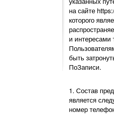
указанных пу
на сайте https
которого явля
распространяе
и интересами 
Пользователям
быть затронут
ПоЗаписи.
1. Состав пре
является след
номер телефон