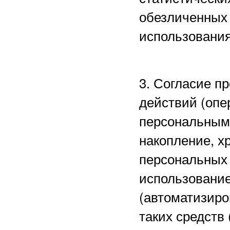
обезличенных 
использования
3. Согласие п
действий (опе
персональными
накопление, х
персональных 
использование
(автоматизиро
таких средств