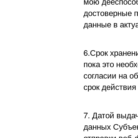
мою дееспособ
достоверные 
данные в акту
6.Срок хранен
пока это необ
согласии на о
срок действия
7. Датой выда
данных Субъе
отправки веб-