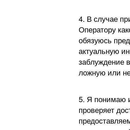
4. В случае п
Оператору как
обязуюсь пред
актуальную ин
заблуждение в
ложную или н
5. Я понимаю 
проверяет дос
предоставляем