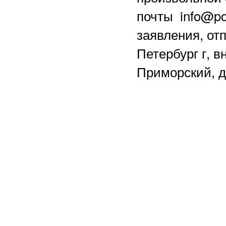
почты info@po
заявления, отп
Петербург г, в
Приморский, д.