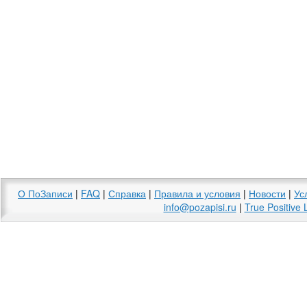
О ПоЗаписи
|
FAQ
|
Справка
|
Правила и условия
|
Новости
|
Ус
info@pozapisi.ru
|
True Positive 