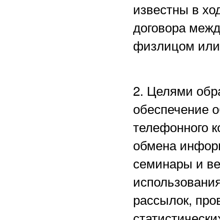
известны в хо
договора межд
физлицом или
2. Целями обр
обеспечение о
телефонного к
обмена информ
семинары и в
использования
рассылок, пр
статистически