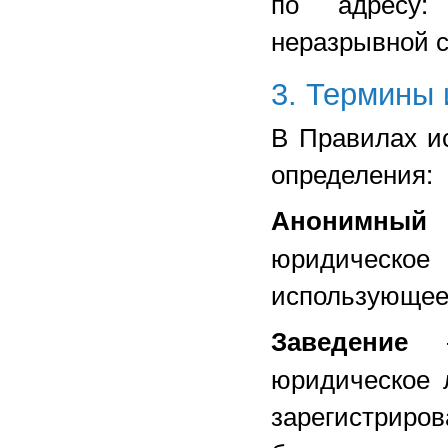
по адресу
неразрывной с
3. Термины 
В Правилах и
определения:
Анонимный 
юридическое 
использующее 
Заведение
юридическое 
зарегистрир