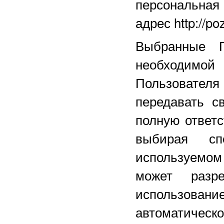
персональная
адрес http://p
Выбранные П
необходимой
Пользовател
передавать с
полную ответс
выбирая сп
используемо
может разр
использова
автоматическо