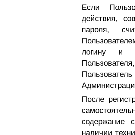
Если Польз
действия, со
пароля, сч
Пользователе
логину и п
Пользовател
Пользователь
Администрации
После регист
самостоятель
содержание с
наличии техни