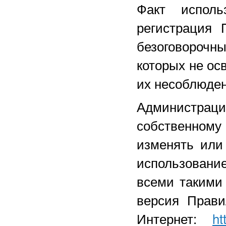
Факт исполь
регистрация 
безоговороч
которых не ос
их несоблюден
Администрац
собственному
изменять или
использование
всеми такими
версия Прави
Интернет:
ht