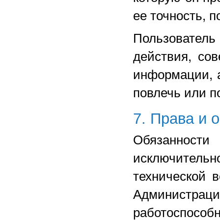
ее точность, п
Пользовател
действия, со
информации, а
повлечь или п
7. Права и 
Обязанност
исключител
технической 
Администраци
работоспос