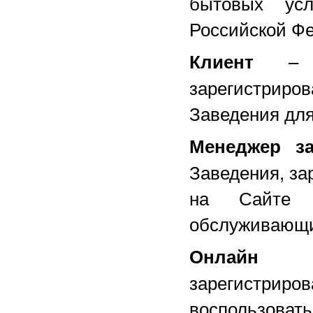
бытовых усл
Российской Ф
– По
Клиент
зарегистриро
Заведения для
Менеджер за
Заведения, за
на Сайте и
обслуживающи
Онлайн з
зарегистриро
воспользовать