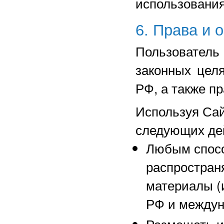
использовани
6. Права и 
Пользовател
законных цел
РФ, а также п
Используя Сай
следующих де
Любым спосо
распространя
материалы (
РФ и междун
Размещать и