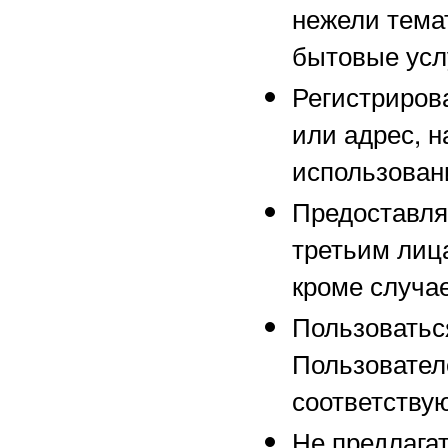
нежели тема
бытовые услу
Регистрирова
или адрес, н
использован
Предоставля
третьим лиц
кроме случа
Пользоваться
Пользовател
соответству
Не предлага