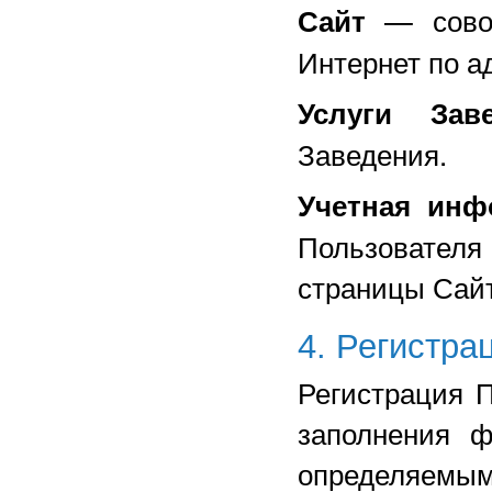
— сово
Сайт
Интернет по а
Услуги Зав
Заведения.
Учетная инф
Пользователя
страницы Сайт
4. Регистра
Регистрация 
заполнения 
определяемым