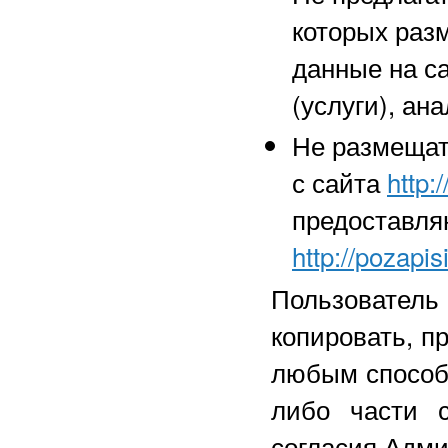
которых раз
данные на с
(услуги), а
Не размещат
с сайта
http:
предоставля
http://pozapisi
Пользователь
копировать, п
любым способо
либо части 
согласия Адми