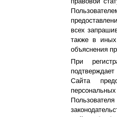
правовой ста
Пользователе
предоставлен
всех запраши
также в иных
объяснения пр
При регист
подтверждает
Сайта пред
персональны
Пользовате
законодатель