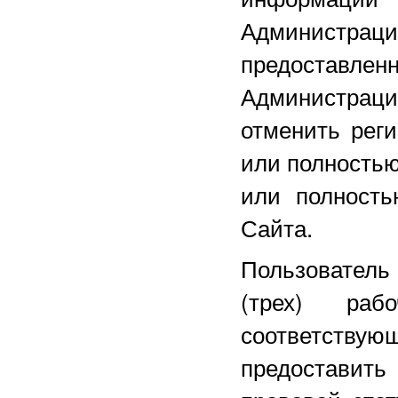
Администра
предоставле
Администрац
отменить реги
или полностью
или полность
Сайта.
Пользователь
(трех) ра
соответству
предоставит