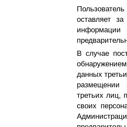
Пользователь
оставляет за
информаци
предварительн
В случае пос
обнаружение
данных третьи
размещении 
третьих лиц, 
своих персон
Администра
предваритель