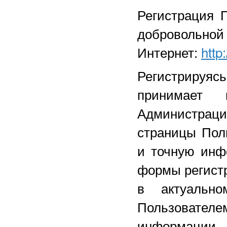
Регистрация 
добровольной 
Интернет:
http
Регистрируяс
принимает 
Администрац
страницы Пол
и точную инф
формы регист
в актуально
Пользовател
информации 