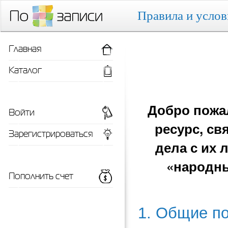
Правила и услов
Главная
Каталог
Добро пожа
Войти
ресурс, с
Зарегистрироваться
дела с их
«народны
Пополнить счет
1. Общие п