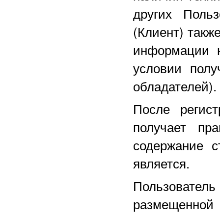
других Поль
(Клиент) такж
информации н
условии полу
обладателей).
После регист
получает пра
содержание с
является.
Пользовател
размещенной