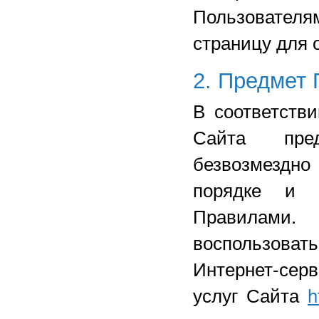
Пользовател
страницу для 
2. Предмет
В соответств
Сайта пред
безвозмездно
порядке и 
Правилами.
воспользов
Интернет-серв
услуг Сайта
h