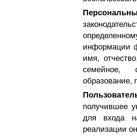
Персональн
законодатель
определенно
информации ф
имя, отчество
семейное, 
образование, 
Пользовател
получившее у
для входа 
реализации он