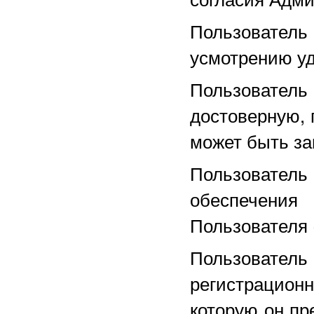
Пользовател
усмотрению уд
Пользовател
достоверную, 
может быть з
Пользовател
обеспечени
Пользователя 
Пользовате
регистрацио
которую он пр