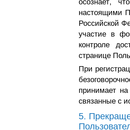
осознает, чт
настоящими П
Российской Ф
участие в фо
контроле дос
странице Поль
При регистрац
безоговорочн
принимает на
связанные с и
5. Прекращ
Пользовате