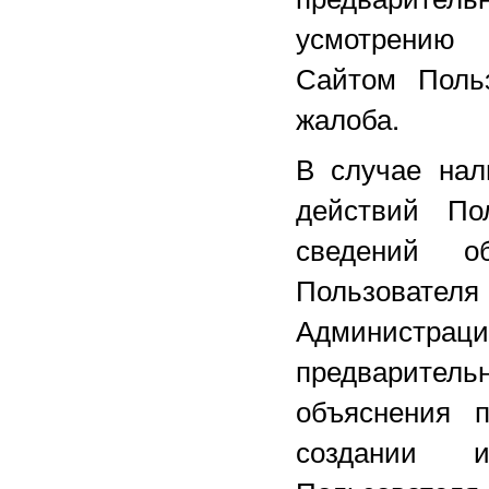
усмотрению 
Сайтом Польз
жалоба.
В случае нал
действий По
сведений о
Пользовате
Администра
предварител
объяснения 
создании и