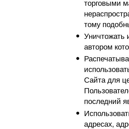
торговыми м
нераспростр
тому подобн
Уничтожать 
автором кот
Распечатыва
использоват
Сайта для ц
Пользовател
последний я
Использоват
адресах, адр