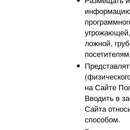
информацию 
программного
угрожающей,
ложной, груб
посетителям
Представлят
(физического
на Сайте По
Вводить в з
Сайта относ
способом.