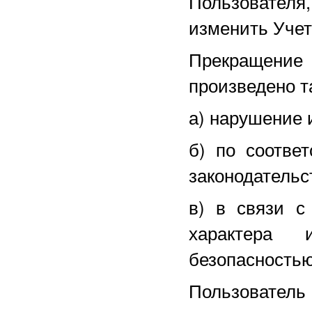
Пользователя
изменить Уче
Прекращение
произведено т
а) нарушение 
б) по соотве
законодательс
в) в связи с
характера 
безопасностью
Пользователь