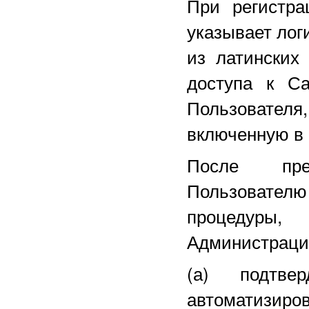
При регистра
указывает лог
из латинских
доступа к С
Пользовател
включенную в 
После пред
Пользовател
процедуры,
Администрацие
(а) подтве
автоматизиров