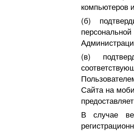
компьютеров и
(б) подтвер
персональной
Администрацие
(в) подтве
соответству
Пользователе
Сайта на моби
предоставляет
В случае ве
регистраци