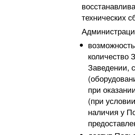
восстанавл
технических с
Администрация
возможность
количество 
Заведении, 
(оборудован
при оказании
(при услови
наличия у П
предоставле