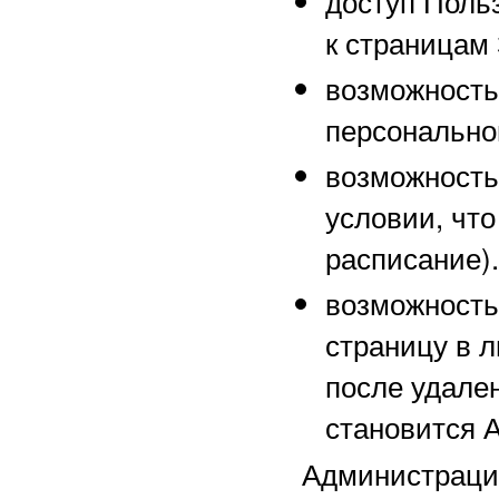
доступ Поль
к страницам
возможность
персонально
возможность
условии, чт
расписание).
возможность
страницу в 
после удале
становится 
Администрац