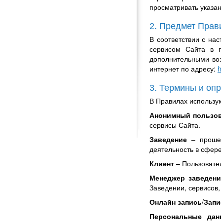
просматривать указа
2. Предмет Прав
В соответствии с на
сервисом Сайта в п
дополнительными во
интернет по адресу:
h
3. Термины и оп
В Правилах использу
Анонимный пользо
сервисы Сайта.
Заведение
– проше
деятельность в сфере
Клиент
– Пользовател
Менеджер заведени
Заведении, сервисов
Онлайн запись
/
Запи
Персональные дан