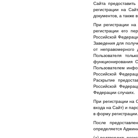
Сайта предоставить
регистрации на Сай
документов, а также 
При регистрации на
регистрации его пе
Российской Федераци
Заведения для получ
от неправомерного 
Пользователя толь
функционирования С
Пользователем инфо
Российской Федерац
Раскрытие предоста
Российской Федерац
Федерации случаях.
При регистрации на 
входа на Сайт) и па
в форму регистрации
После предоставле
определяется Админи
(а) подтвердить реги