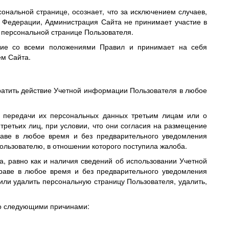
ональной странице, осознает, что за исключением случаев,
 Федерации, Администрация Сайта не принимает участие в
 персональной странице Пользователя.
асие со всеми положениями Правил и принимает на себя
ем Сайта.
кратить действие Учетной информации Пользователя в любое
в передачи их персональных данных третьим лицам или о
ретьих лиц, при условии, что они согласия на размещение
раве в любое время и без предварительного уведомления
льзователю, в отношении которого поступила жалоба.
, равно как и наличия сведений об использовании Учетной
раве в любое время и без предварительного уведомления
 или удалить персональную страницу Пользователя, удалить,
со следующими причинами: