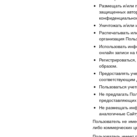
Размещать и/или п
защищенных автор
конфиденциальнос
Уничтожать и/или 
Распечатывать ил
организация Польз
Использовать инф
онлайн записи на 
Регистрироваться,
образом.
Предоставлять уче
соответствующим 
Пользоваться учет
Не предлагать По
предоставляющих 
Не размещать инф
аналогичные Сай
Пользователь не имее
либо коммерческих це
Пользователь имеет 