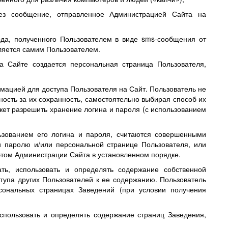
рез сообщение, отправленное Администрацией Сайта на
ода, полученного Пользователем в виде sms-сообщения от
ляется самим Пользователем.
а Сайте создается персональная страница Пользователя,
ацией для доступа Пользователя на Сайт. Пользователь не
ность за их сохранность, самостоятельно выбирая способ их
ет разрешить хранение логина и пароля (с использованием
ьзованием его логина и пароля, считаются совершенными
и паролю и/или персональной странице Пользователя, или
этом Администрации Сайта в установленном порядке.
ать, использовать и определять содержание собственной
тупа других Пользователей к ее содержанию. Пользователь
сональных страницах Заведений (при условии получения
спользовать и определять содержание страниц Заведения,