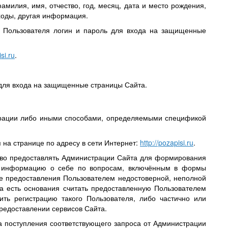
милия, имя, отчество, год, месяц, дата и место рождения,
ходы, другая информация.
 Пользователя логин и пароль для входа на защищенные
si.ru
.
для входа на защищенные страницы Сайта.
трации либо иными способами, определяемыми спецификой
 на странице по адресу в сети Интернет:
http://pozapisi.ru
.
ство предоставлять Администрации Сайта для формирования
ю информацию о себе по вопросам, включённым в формы
ае предоставления Пользователем недостоверной, неполной
а есть основания считать предоставленную Пользователем
ть регистрацию такого Пользователя, либо частично или
предоставлении сервисов Сайта.
та поступления соответствующего запроса от Администрации