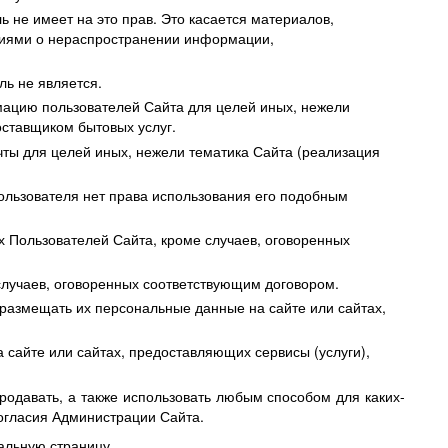
ь не имеет на это прав. Это касается материалов,
ниями о нераспространении информации,
ль не является.
мацию пользователей Сайта для целей иных, нежели
оставщиком бытовых услуг.
ты для целей иных, нежели тематика Сайта (реализация
 Пользователя нет права использования его подобным
х Пользователей Сайта, кроме случаев, оговоренных
 случаев, оговоренных соответствующим договором.
размещать их персональные данные на сайте или сайтах,
на сайте или сайтах, предоставляющих сервисы (услуги),
продавать, а также использовать любым способом для каких-
согласия Администрации Сайта.
альную страницу.