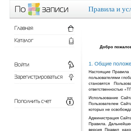
Правила и ус
Главная
Каталог
Добро пожалов
Войти
1. Общие полож
Настоящие Правила 
Зарегистрироваться
пользователями глоба
становятся Пользо
ответственностью «Т
Использование Сайт
Пополнить счет
Пользователем Сайта
которых не освобожда
Администрация Сайта
Правила. Дальнейше
версия Правил нахо