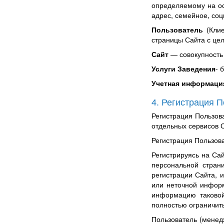
определяемому на ос
адрес, семейное, со
Пользователь
(Клие
страницы Сайта с це
Сайт
— совокупность
Услуги Заведения
- 
Учетная информаци
4. Регистрация 
Регистрация Пользо
отдельных сервисов 
Регистрация Пользова
Регистрируясь на Са
персональной стран
регистрации Сайта, 
или неточной информ
информацию таковой
полностью ограничить
Пользователь (менед