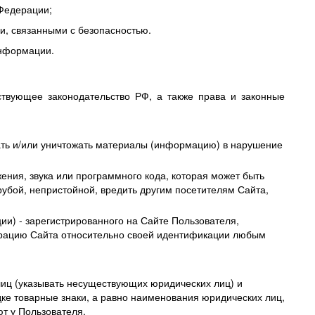
 Федерации;
и, связанными с безопасностью.
информации.
ствующее законодательство РФ, а также права и законные
ать и/или уничтожать материалы (информацию) в нарушение
ния, звука или программного кода, которая может быть
рубой, непристойной, вредить другим посетителям Сайта,
ии) - зарегистрированного на Сайте Пользователя,
трацию Сайта относительно своей идентификации любым
иц (указывать несуществующих юридических лиц) и
е товарные знаки, а равно наименования юридических лиц,
ют у Пользователя.