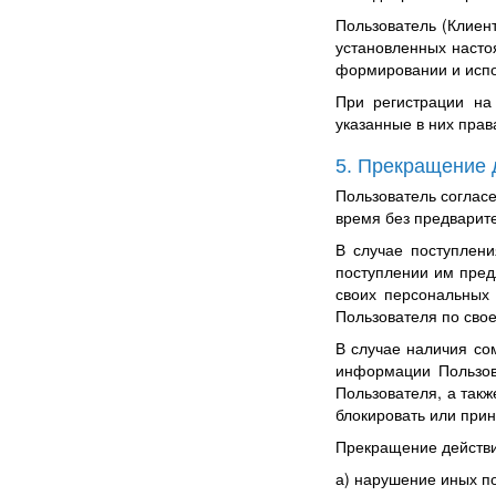
Пользователь (Клиен
установленных насто
формировании и испо
При регистрации на
указанные в них пра
5. Прекращение 
Пользователь соглас
время без предварит
В случае поступлен
поступлении им пред
своих персональных
Пользователя по сво
В случае наличия со
информации Пользов
Пользователя, а такж
блокировать или при
Прекращение действи
а) нарушение иных п