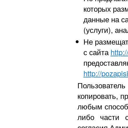
которых раз
данные на с
(услуги), а
Не размещат
с сайта
http:
предоставля
http://pozapisi
Пользователь
копировать, п
любым способо
либо части 
согласия Адми