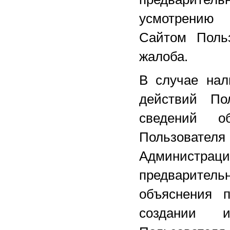
усмотрению 
Сайтом Польз
жалоба.
В случае нал
действий По
сведений о
Пользовате
Администра
предварител
объяснения 
создании и