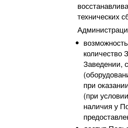
восстанавл
технических с
Администрация
возможность
количество 
Заведении, 
(оборудован
при оказании
(при услови
наличия у П
предоставле