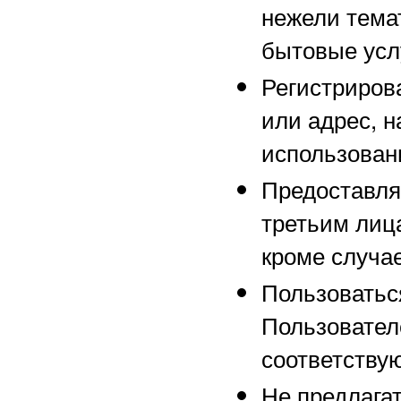
нежели тема
бытовые услу
Регистрирова
или адрес, н
использован
Предоставля
третьим лиц
кроме случа
Пользоваться
Пользовател
соответству
Не предлага