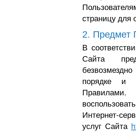
Пользовател
страницу для 
2. Предмет
В соответств
Сайта пред
безвозмездно
порядке и 
Правилами.
воспользов
Интернет-серв
услуг Сайта
h