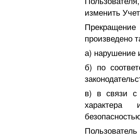
Пользователя
изменить Уче
Прекращение
произведено т
а) нарушение 
б) по соотве
законодательс
в) в связи с
характера 
безопасностью
Пользователь