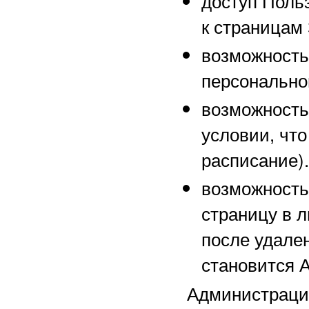
доступ Поль
к страницам
возможность
персонально
возможность
условии, чт
расписание).
возможность
страницу в 
после удале
становится 
Администрац