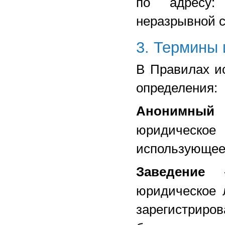
по адресу
неразрывной с
3. Термины 
В Правилах и
определения:
Анонимный 
юридическое 
использующее 
Заведение
юридическое 
зарегистрир