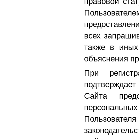
правовой ста
Пользователе
предоставлен
всех запраши
также в иных
объяснения пр
При регист
подтверждает
Сайта пред
персональны
Пользовате
законодатель