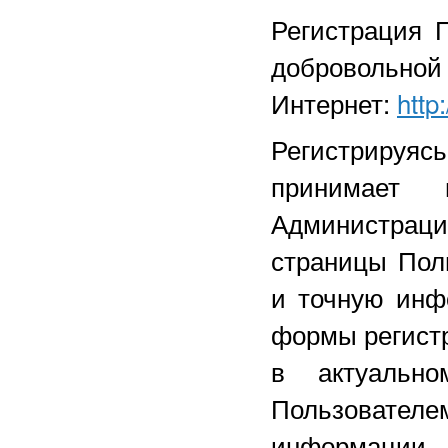
Регистрация 
добровольной 
Интернет:
http
Регистрируяс
принимает 
Администрац
страницы Пол
и точную инф
формы регист
в актуально
Пользовател
информации 