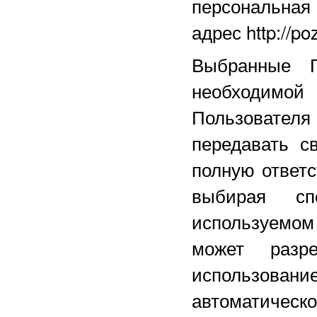
персональная
адрес http://p
Выбранные П
необходимой
Пользовател
передавать с
полную ответс
выбирая сп
используемо
может разр
использова
автоматическо