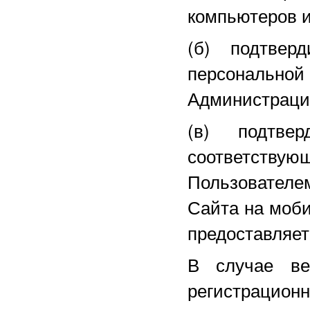
компьютеров и
(б) подтвер
персональной
Администрацие
(в) подтве
соответству
Пользователе
Сайта на моби
предоставляет
В случае ве
регистраци