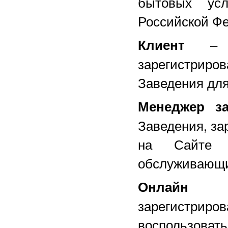
бытовых усл
Российской Ф
– По
Клиент
зарегистриро
Заведения для
Менеджер за
Заведения, за
на Сайте и
обслуживающи
Онлайн з
зарегистриро
воспользовать