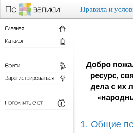
Правила и услов
Главная
Каталог
Добро пожа
Войти
ресурс, с
Зарегистрироваться
дела с их
«народны
Пополнить счет
1. Общие п