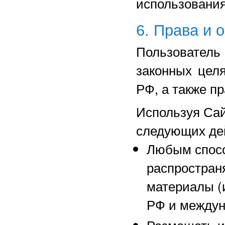
использовани
6. Права и 
Пользовател
законных цел
РФ, а также п
Используя Сай
следующих де
Любым спосо
распространя
материалы (
РФ и междун
Размещать и