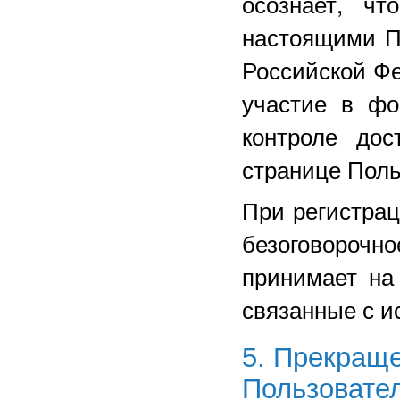
осознает, чт
настоящими П
Российской Ф
участие в фо
контроле дос
странице Поль
При регистрац
безоговорочн
принимает на
связанные с и
5. Прекращ
Пользовате