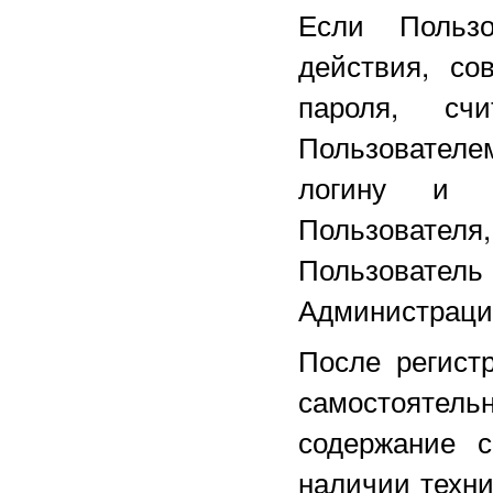
Если Польз
действия, со
пароля, сч
Пользователе
логину и п
Пользовател
Пользователь
Администрации
После регист
самостоятель
содержание с
наличии техни