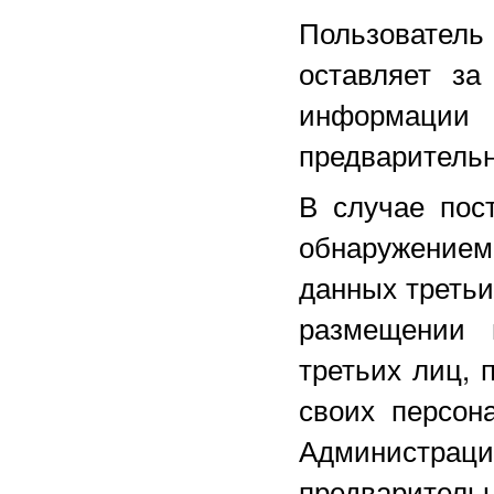
Пользователь
оставляет за
информаци
предварительн
В случае пос
обнаружение
данных третьи
размещении 
третьих лиц, 
своих персон
Администра
предваритель