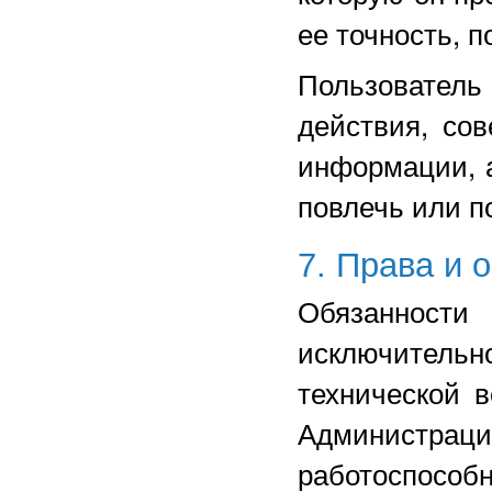
ее точность, п
Пользовател
действия, со
информации, а
повлечь или п
7. Права и 
Обязанност
исключител
технической 
Администраци
работоспос