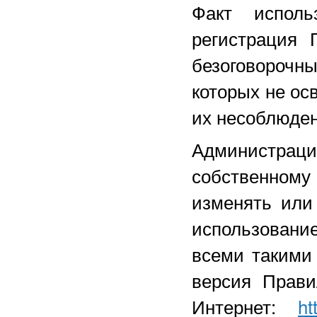
Факт исполь
регистрация 
безоговороч
которых не ос
их несоблюден
Администрац
собственному
изменять или
использование
всеми такими
версия Прави
Интернет:
ht