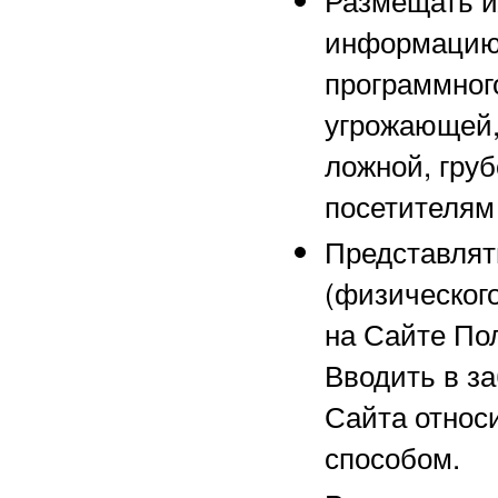
информацию 
программного
угрожающей,
ложной, груб
посетителям
Представлят
(физического
на Сайте По
Вводить в з
Сайта относ
способом.