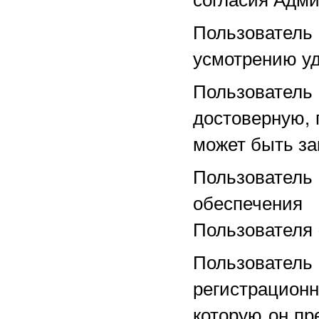
Пользовател
усмотрению уд
Пользовател
достоверную, 
может быть з
Пользовател
обеспечени
Пользователя 
Пользовате
регистрацио
которую он пр