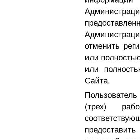
Администра
предоставле
Администрац
отменить реги
или полностью
или полность
Сайта.
Пользователь
(трех) ра
соответству
предоставит