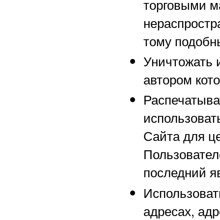
торговыми м
нераспростр
тому подобн
Уничтожать 
автором кот
Распечатыва
использоват
Сайта для ц
Пользовател
последний я
Использоват
адресах, адр