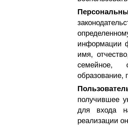
Персональн
законодатель
определенно
информации ф
имя, отчество
семейное, 
образование, 
Пользовател
получившее у
для входа 
реализации он