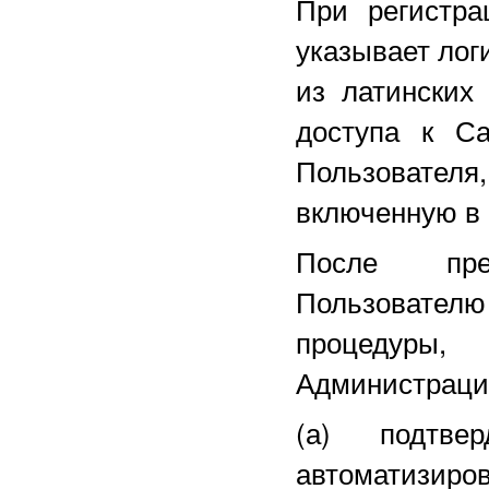
При регистра
указывает лог
из латинских
доступа к С
Пользовател
включенную в 
После пред
Пользовател
процедуры,
Администрацие
(а) подтве
автоматизиров