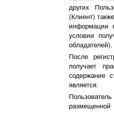
других Поль
(Клиент) такж
информации н
условии полу
обладателей).
После регист
получает пра
содержание с
является.
Пользовател
размещенной