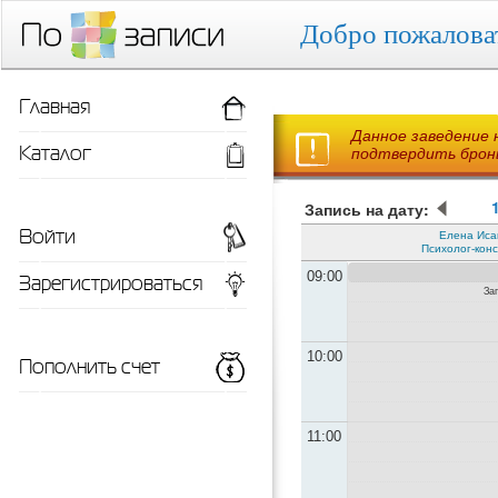
Добро пожалова
Главная
Данное заведение 
Каталог
подтвердить бронь
Запись на дату:
Войти
Елена Исак
Психолог-конс
Зарегистрироваться
09:00
За
10:00
Пополнить счет
11:00