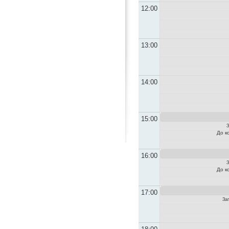
12:00
13:00
14:00
15:00
З
До к
16:00
З
До к
17:00
За