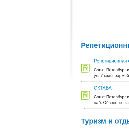
Репетиционны
Репетиционная 
Санкт-Петербург и
ул. 7 красноармей
ОКТАВА
Санкт-Петербург и
наб. Обводного кан
Туризм и отд