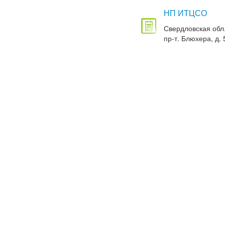
НП ИТЦСО
Свердловская обл.
пр-т. Блюхера, д. 5