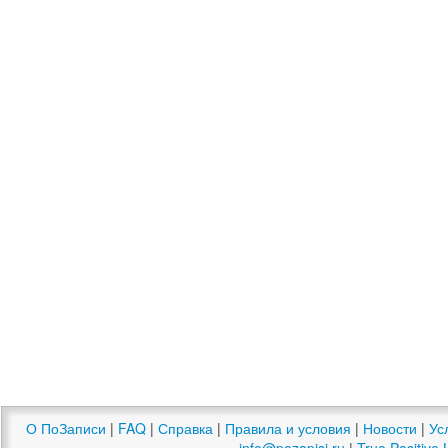
О ПоЗаписи
|
FAQ
|
Справка
|
Правила и условия
|
Новости
|
Ус