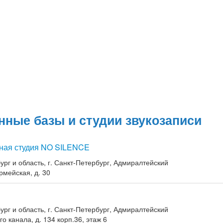
нные базы и студии звукозаписи
ная студия NO SILENCE
ург и область, г. Санкт-Петербург, Адмиралтейский
рмейская, д. 30
ург и область, г. Санкт-Петербург, Адмиралтейский
о канала, д. 134 корп.36, этаж 6