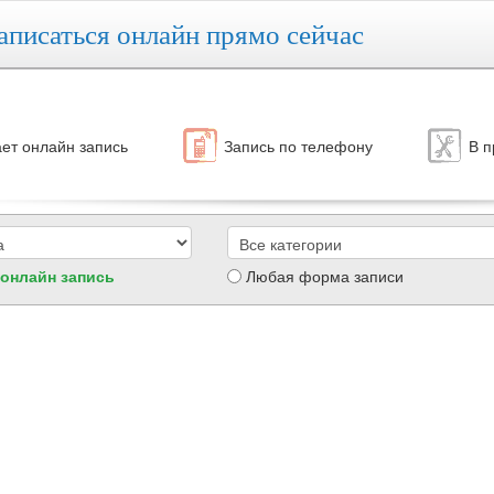
аписаться онлайн прямо сейчас
ет онлайн запись
Запись по телефону
В п
 онлайн запись
Любая форма записи