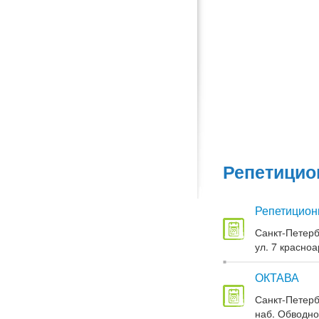
Репетицио
Репетицион
Санкт-Петерб
ул. 7 красноа
ОКТАВА
Санкт-Петерб
наб. Обводног