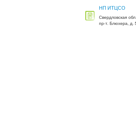
НП ИТЦСО
Свердловская обл.
пр-т. Блюхера, д. 5