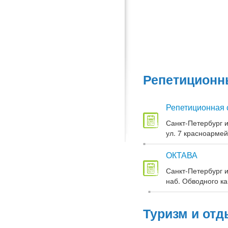
Репетиционны
Репетиционная 
Санкт-Петербург и
ул. 7 красноармей
ОКТАВА
Санкт-Петербург и
наб. Обводного кан
Туризм и отд