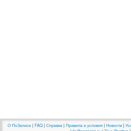
О ПоЗаписи
|
FAQ
|
Справка
|
Правила и условия
|
Новости
|
Ус