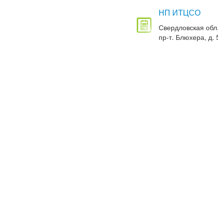
НП ИТЦСО
Свердловская обл.
пр-т. Блюхера, д. 5