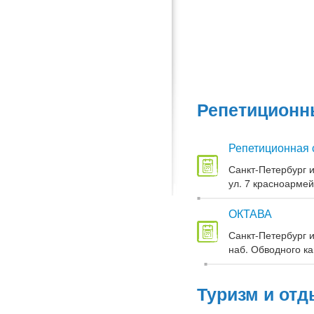
Репетиционны
Репетиционная 
Санкт-Петербург и
ул. 7 красноармей
ОКТАВА
Санкт-Петербург и
наб. Обводного кан
Туризм и отд