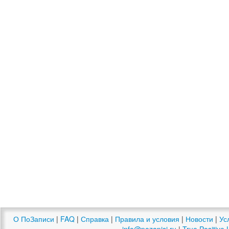
О ПоЗаписи
|
FAQ
|
Справка
|
Правила и условия
|
Новости
|
Ус