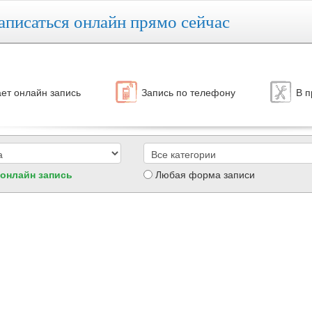
аписаться онлайн прямо сейчас
ет онлайн запись
Запись по телефону
В п
 онлайн запись
Любая форма записи