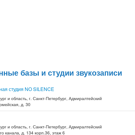
нные базы и студии звукозаписи
ная студия NO SILENCE
ург и область, г. Санкт-Петербург, Адмиралтейский
рмейская, д. 30
ург и область, г. Санкт-Петербург, Адмиралтейский
о канала, д. 134 корп.36, этаж 6