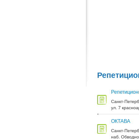
Репетицио
Репетицион
Санкт-Петерб
ул. 7 красноа
ОКТАВА
Санкт-Петерб
наб. Обводног