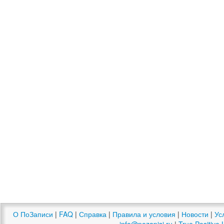
О ПоЗаписи
|
FAQ
|
Справка
|
Правила и условия
|
Новости
|
Ус