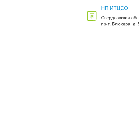
НП ИТЦСО
Свердловская обл.
пр-т. Блюхера, д. 5