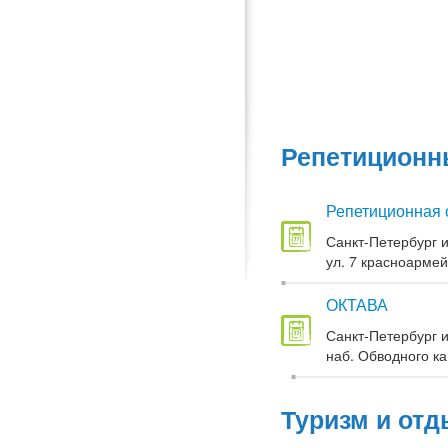
Репетиционны
Репетиционная 
Санкт-Петербург и
ул. 7 красноармей
ОКТАВА
Санкт-Петербург и
наб. Обводного кан
Туризм и отд