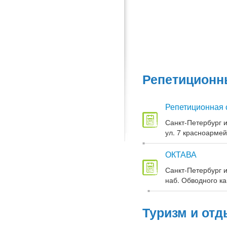
Репетиционны
Репетиционная 
Санкт-Петербург и
ул. 7 красноармей
ОКТАВА
Санкт-Петербург и
наб. Обводного кан
Туризм и отд