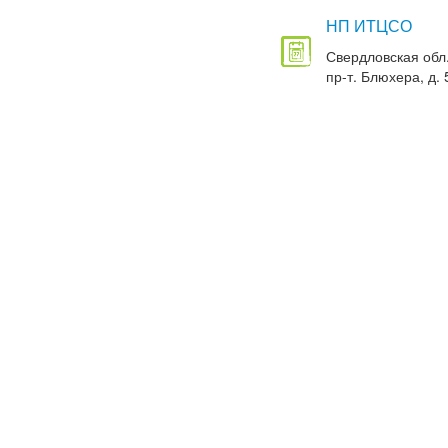
НП ИТЦСО
Свердловская обл.
пр-т. Блюхера, д. 5