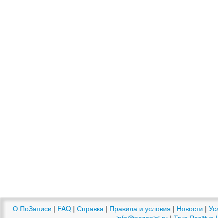
О ПоЗаписи
|
FAQ
|
Справка
|
Правила и условия
|
Новости
|
Ус