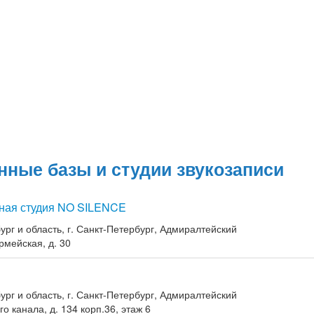
нные базы и студии звукозаписи
ная студия NO SILENCE
ург и область, г. Санкт-Петербург, Адмиралтейский
рмейская, д. 30
ург и область, г. Санкт-Петербург, Адмиралтейский
о канала, д. 134 корп.36, этаж 6