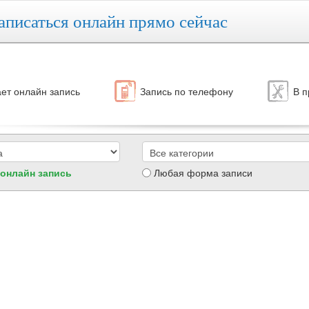
аписаться онлайн прямо сейчас
ет онлайн запись
Запись по телефону
В п
 онлайн запись
Любая форма записи