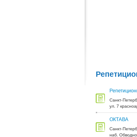
Репетицио
Репетицион
Санкт-Петерб
ул. 7 красноа
ОКТАВА
Санкт-Петерб
наб. Обводног