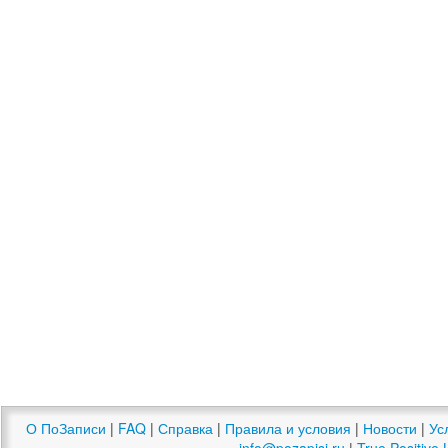
О ПоЗаписи
|
FAQ
|
Справка
|
Правила и условия
|
Новости
|
Ус