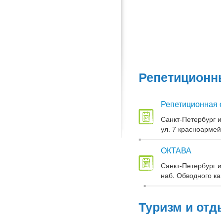
Репетиционны
Репетиционная 
Санкт-Петербург и
ул. 7 красноармей
ОКТАВА
Санкт-Петербург и
наб. Обводного кан
Туризм и отд