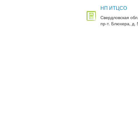
НП ИТЦСО
Свердловская обл.
пр-т. Блюхера, д. 5