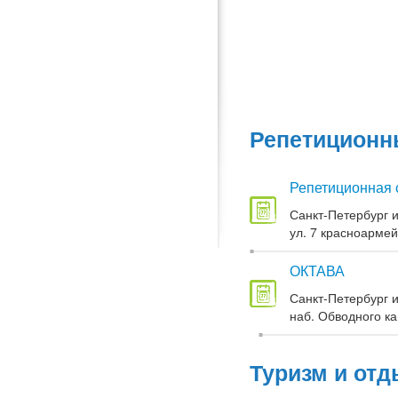
Репетиционны
Репетиционная 
Санкт-Петербург и
ул. 7 красноармей
ОКТАВА
Санкт-Петербург и
наб. Обводного кан
Туризм и отд