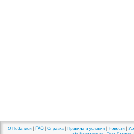
О ПоЗаписи
|
FAQ
|
Справка
|
Правила и условия
|
Новости
|
Ус