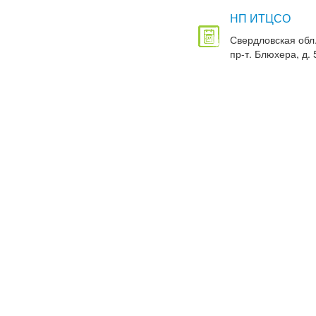
НП ИТЦСО
Свердловская обл.
пр-т. Блюхера, д. 5