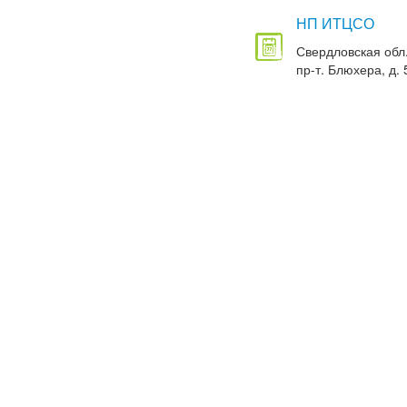
НП ИТЦСО
Свердловская обл.
пр-т. Блюхера, д. 5