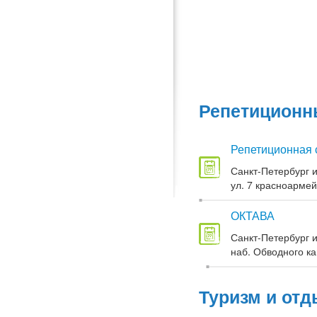
Репетиционны
Репетиционная 
Санкт-Петербург и
ул. 7 красноармей
ОКТАВА
Санкт-Петербург и
наб. Обводного кан
Туризм и отд