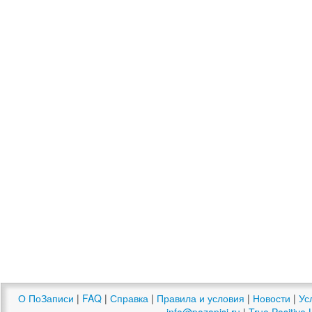
О ПоЗаписи
|
FAQ
|
Справка
|
Правила и условия
|
Новости
|
Ус