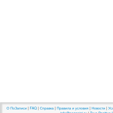
О ПоЗаписи
|
FAQ
|
Справка
|
Правила и условия
|
Новости
|
Ус