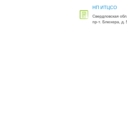
НП ИТЦСО
Свердловская обл.
пр-т. Блюхера, д. 5