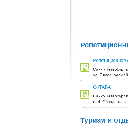
Репетиционны
Репетиционная 
Санкт-Петербург и
ул. 7 красноармей
ОКТАВА
Санкт-Петербург и
наб. Обводного кан
Туризм и отд