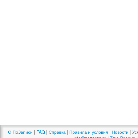
О ПоЗаписи
|
FAQ
|
Справка
|
Правила и условия
|
Новости
|
Ус