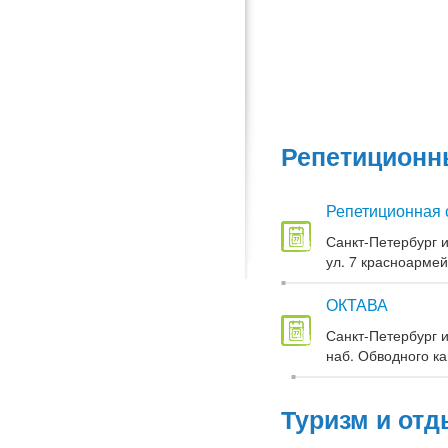
Репетиционны
Репетиционная 
Санкт-Петербург и
ул. 7 красноармей
ОКТАВА
Санкт-Петербург и
наб. Обводного кан
Туризм и отд