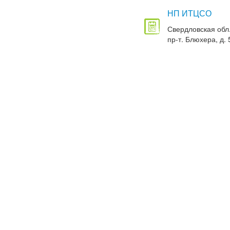
НП ИТЦСО
Свердловская обл.
пр-т. Блюхера, д. 5