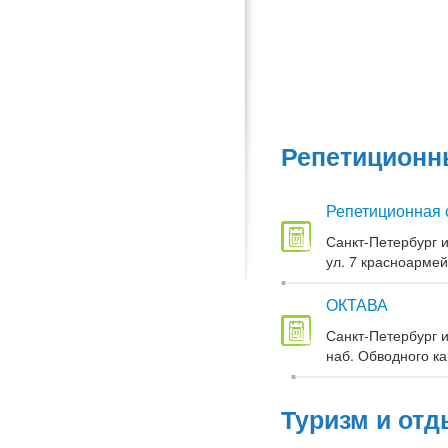
Репетиционны
Репетиционная 
Санкт-Петербург и
ул. 7 красноармей
ОКТАВА
Санкт-Петербург и
наб. Обводного кан
Туризм и отд