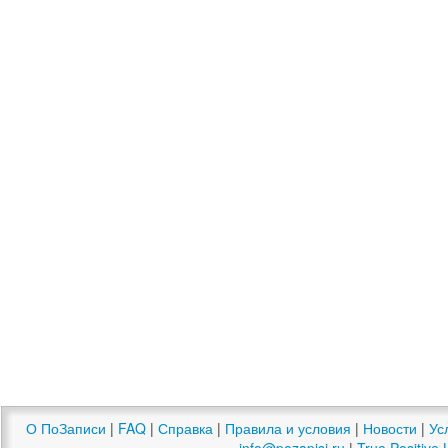
О ПоЗаписи
|
FAQ
|
Справка
|
Правила и условия
|
Новости
|
Ус