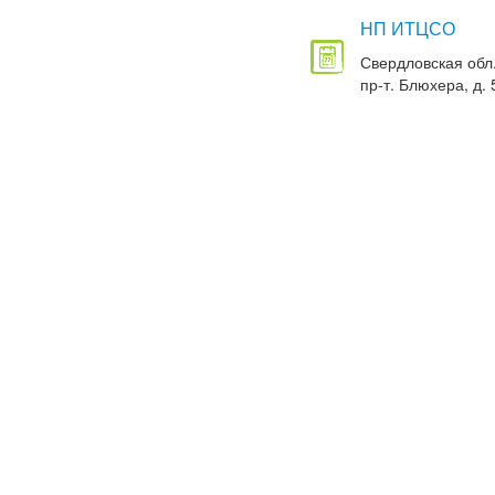
НП ИТЦСО
Свердловская обл.
пр-т. Блюхера, д. 5