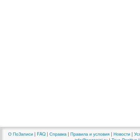
О ПоЗаписи
|
FAQ
|
Справка
|
Правила и условия
|
Новости
|
Ус