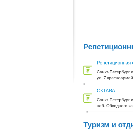
Репетиционны
Репетиционная 
Санкт-Петербург и
ул. 7 красноармей
ОКТАВА
Санкт-Петербург и
наб. Обводного кан
Туризм и отд