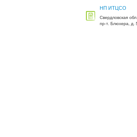
НП ИТЦСО
Свердловская обл.
пр-т. Блюхера, д. 5