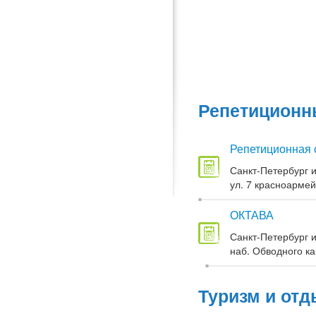
Репетиционны
Репетиционная 
Санкт-Петербург и
ул. 7 красноармей
ОКТАВА
Санкт-Петербург и
наб. Обводного кан
Туризм и отд