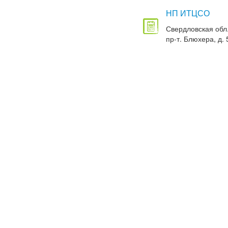
НП ИТЦСО
Свердловская обл.
пр-т. Блюхера, д. 5