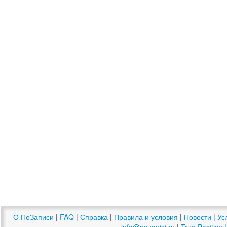
О ПоЗаписи
|
FAQ
|
Справка
|
Правила и условия
|
Новости
|
Ус