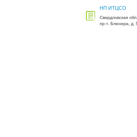
НП ИТЦСО
Свердловская обл.
пр-т. Блюхера, д. 5