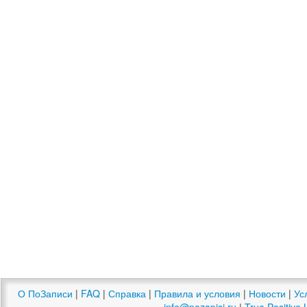
О ПоЗаписи
|
FAQ
|
Справка
|
Правила и условия
|
Новости
|
Ус