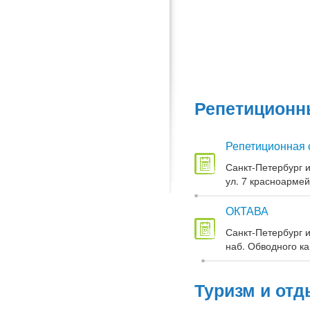
Репетиционны
Репетиционная 
Санкт-Петербург и
ул. 7 красноармей
ОКТАВА
Санкт-Петербург и
наб. Обводного кан
Туризм и отд