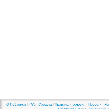
О ПоЗаписи
|
FAQ
|
Справка
|
Правила и условия
|
Новости
|
Ус