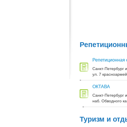
Репетиционны
Репетиционная 
Санкт-Петербург и
ул. 7 красноармей
ОКТАВА
Санкт-Петербург и
наб. Обводного кан
Туризм и отд