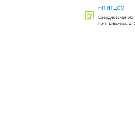
НП ИТЦСО
Свердловская обл.
пр-т. Блюхера, д. 5