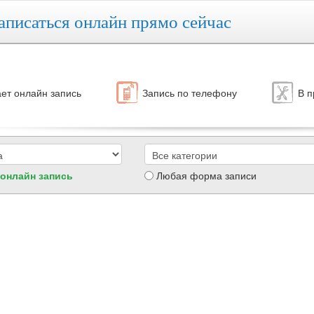
аписаться онлайн прямо сейчас
ет онлайн запись
Запись по телефону
В п
 онлайн запись
Любая форма записи