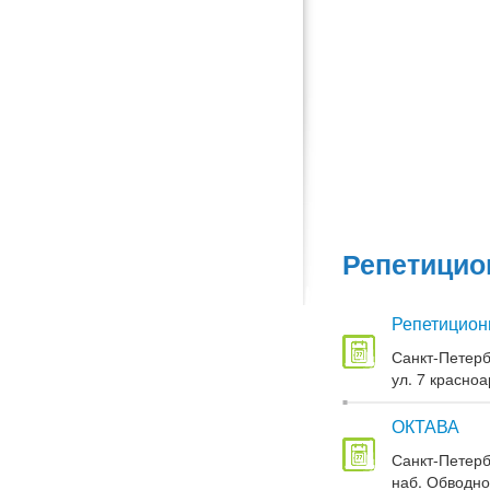
Репетицио
Репетицион
Санкт-Петерб
ул. 7 красноа
ОКТАВА
Санкт-Петерб
наб. Обводног