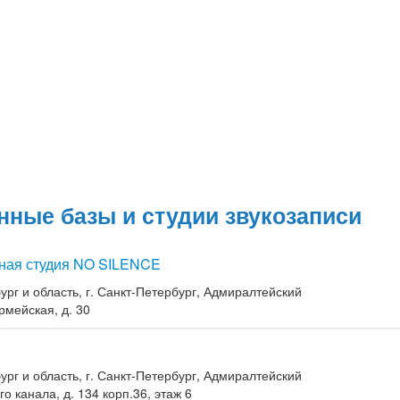
нные базы и студии звукозаписи
ная студия NO SILENCE
ург и область, г. Санкт-Петербург, Адмиралтейский
рмейская, д. 30
ург и область, г. Санкт-Петербург, Адмиралтейский
о канала, д. 134 корп.36, этаж 6