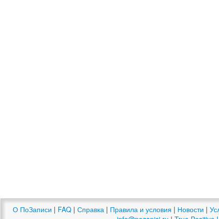
О ПоЗаписи
|
FAQ
|
Справка
|
Правила и условия
|
Новости
|
Ус