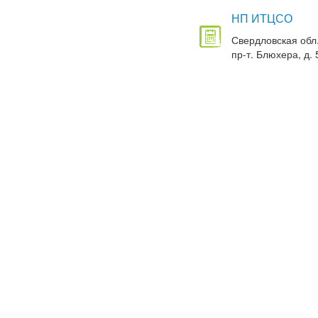
НП ИТЦСО
Свердловская обл.
пр-т. Блюхера, д. 5