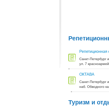
Репетиционны
Репетиционная 
Санкт-Петербург и
ул. 7 красноармей
ОКТАВА
Санкт-Петербург и
наб. Обводного кан
Туризм и отд